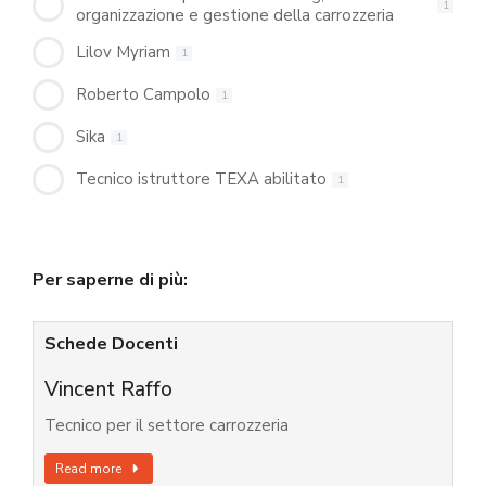
1
organizzazione e gestione della carrozzeria
Lilov Myriam
1
Roberto Campolo
1
Sika
1
Tecnico istruttore TEXA abilitato
1
Per saperne di più:
Schede Docenti
Vincent Raffo
Tecnico per il settore carrozzeria
Read more