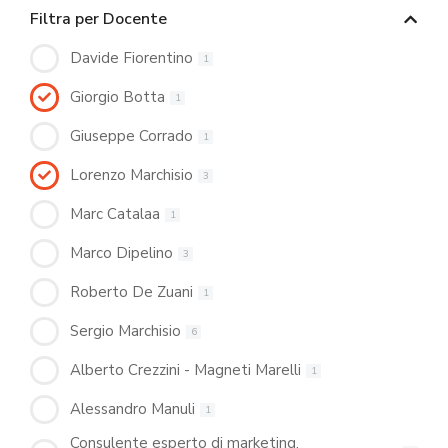
Filtra per Docente
Davide Fiorentino
1
Giorgio Botta
1
Giuseppe Corrado
1
Lorenzo Marchisio
3
Marc Catalaa
1
Marco Dipelino
3
Roberto De Zuani
1
Sergio Marchisio
6
Alberto Crezzini - Magneti Marelli
1
Alessandro Manuli
1
Consulente esperto di marketing,