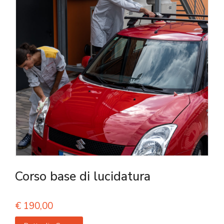
Corso base di lucidatura
€
190,00