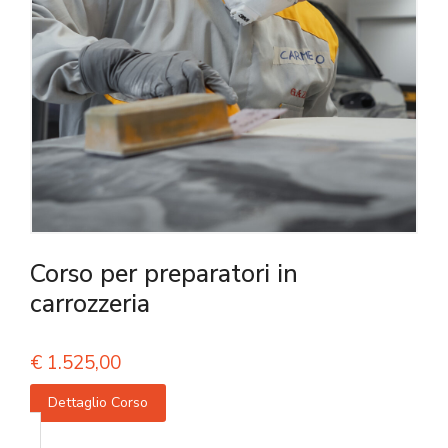
Corso per preparatori in
carrozzeria
€
1.525,00
Dettaglio Corso