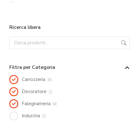
Ricerca libera
Filtra per Categoria
Carrozzeria
15
Decoratore
1
Falegnameria
10
Industria
1