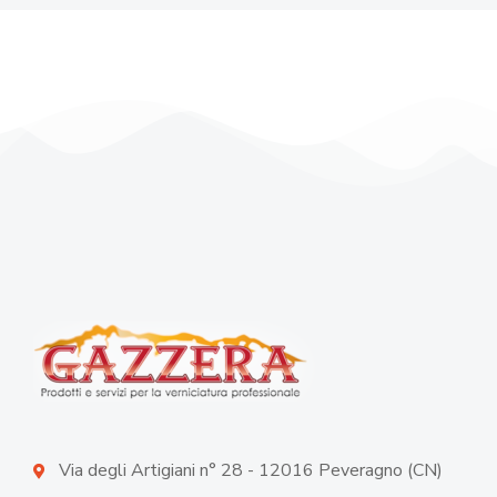
Via degli Artigiani n° 28 - 12016 Peveragno (CN)