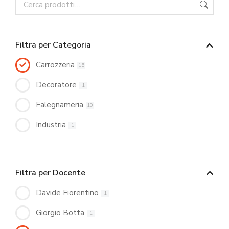
Filtra per Categoria
Carrozzeria
15
Decoratore
1
Falegnameria
10
Industria
1
Filtra per Docente
Davide Fiorentino
1
Giorgio Botta
1