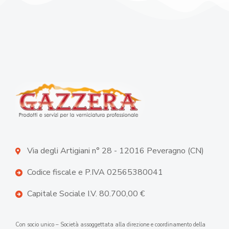
Via degli Artigiani n° 28 - 12016 Peveragno (CN)
Codice fiscale e P.IVA 02565380041
Capitale Sociale I.V. 80.700,00 €
Con socio unico – Società assoggettata alla direzione e coordinamento della