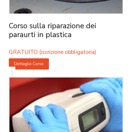
Corso sulla riparazione dei
paraurti in plastica
GRATUITO (iscrizione obbligatoria)
Dettaglio Corso