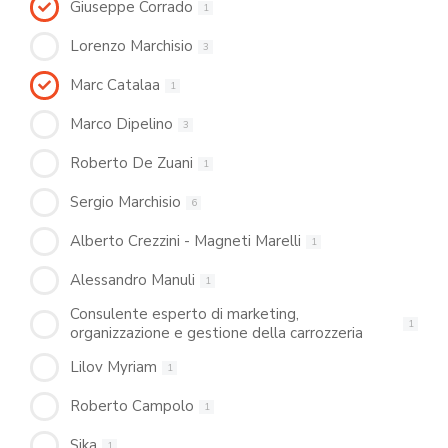
Giuseppe Corrado
1
Lorenzo Marchisio
3
Marc Catalaa
1
Marco Dipelino
3
Roberto De Zuani
1
Sergio Marchisio
6
Alberto Crezzini - Magneti Marelli
1
Alessandro Manuli
1
Consulente esperto di marketing,
1
organizzazione e gestione della carrozzeria
Lilov Myriam
1
Roberto Campolo
1
Sika
1