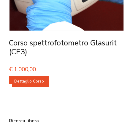
Corso spettrofotometro Glasurit
(CE3)
€
1.000,00
Dettaglio Corso
Ricerca libera