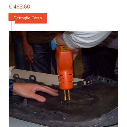
€
463,60
Dettaglio Corso