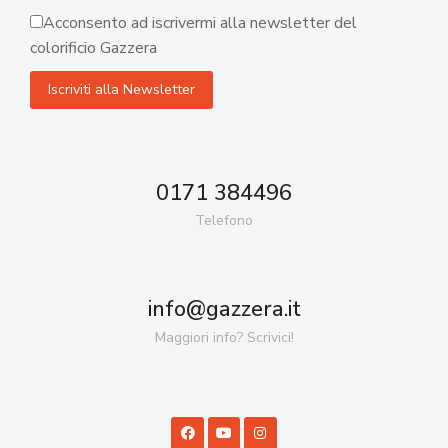
Acconsento ad iscrivermi alla newsletter del
colorificio Gazzera
0171 384496
Telefono
info@gazzera.it
Maggiori info? Scrivici!