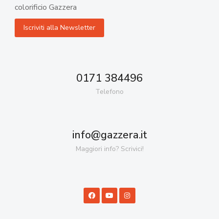
colorificio Gazzera
0171 384496
Telefono
info@gazzera.it
Maggiori info? Scrivici!