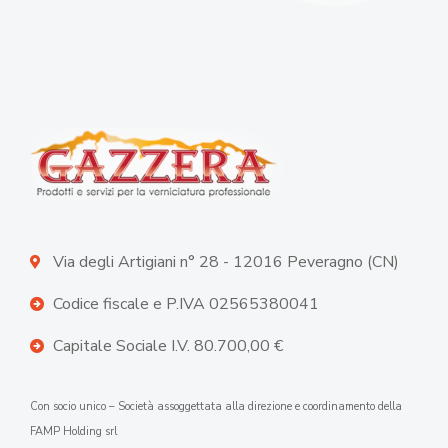
Via degli Artigiani n° 28 - 12016 Peveragno (CN)
Codice fiscale e P.IVA 02565380041
Capitale Sociale I.V. 80.700,00 €
Con socio unico – Società assoggettata alla direzione e coordinamento della
FAMP Holding srl