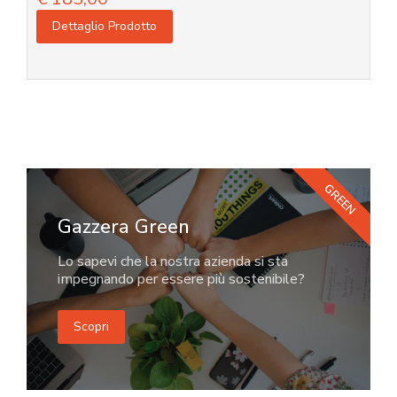
Dettaglio Prodotto
GREEN
Gazzera Green
Lo sapevi che la nostra azienda si sta
impegnando per essere più sostenibile?
Scopri