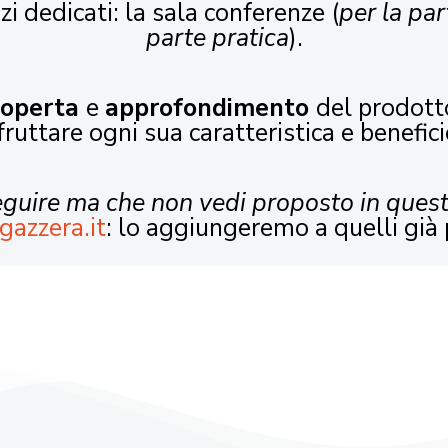
zi dedicati: la sala conferenze (
per la par
parte pratica
).
coperta
e
approfondimento
del prodott
fruttare ogni sua caratteristica e benefici
seguire ma che non vedi proposto in ques
gazzera.it
: lo aggiungeremo a quelli già 