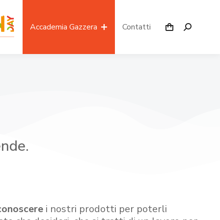
Accademia Gazzera
Contatti
ende.
conoscere
i nostri prodotti per poterli