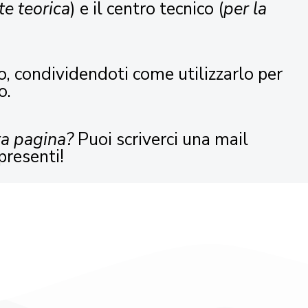
te teorica
) e il centro tecnico (
per la
o, condividendoti come utilizzarlo per
o.
ta pagina?
Puoi scriverci una mail
presenti!