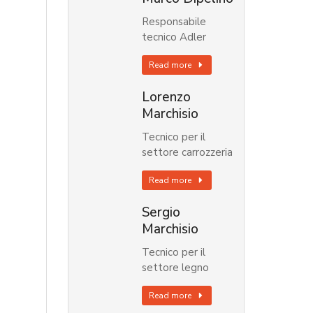
Responsabile
tecnico Adler
Read more
Lorenzo
Marchisio
Tecnico per il
settore carrozzeria
Read more
Sergio
Marchisio
Tecnico per il
settore legno
Read more