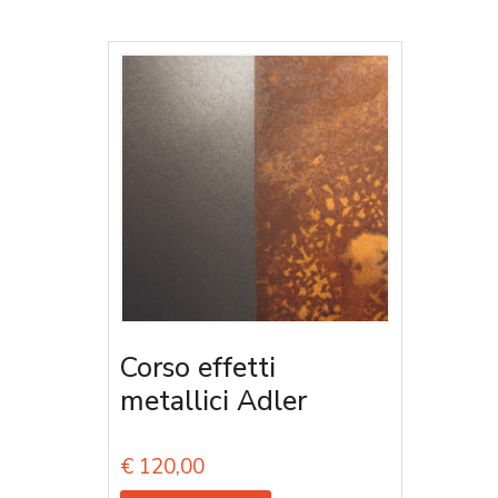
Corso effetti
metallici Adler
€
120,00