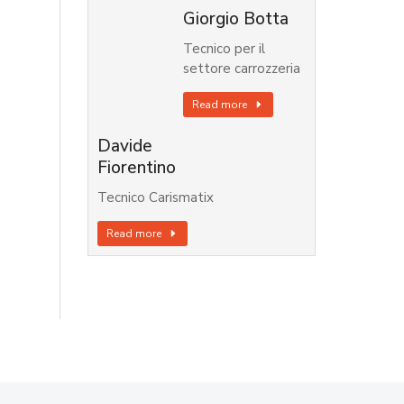
Giorgio Botta
Tecnico per il
settore carrozzeria
Read more
Davide
Fiorentino
Tecnico Carismatix
Read more