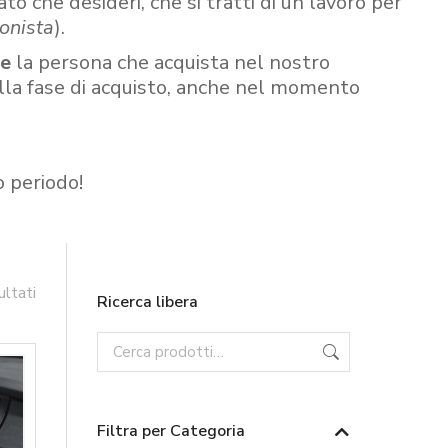
ato che desideri, che si tratti di un lavoro per
onista
).
re
la persona che acquista nel nostro
ella fase di acquisto, anche nel momento
o periodo!
ultati
Ricerca libera
Filtra per Categoria