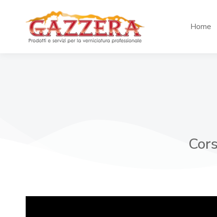
Home
Cors