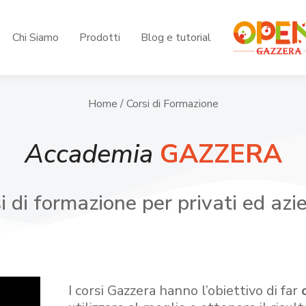
Chi Siamo
Prodotti
Blog e tutorial
Home
/ Corsi di Formazione
Accademia
GAZZERA
i di formazione per privati ed azi
I corsi Gazzera hanno l’obiettivo di far