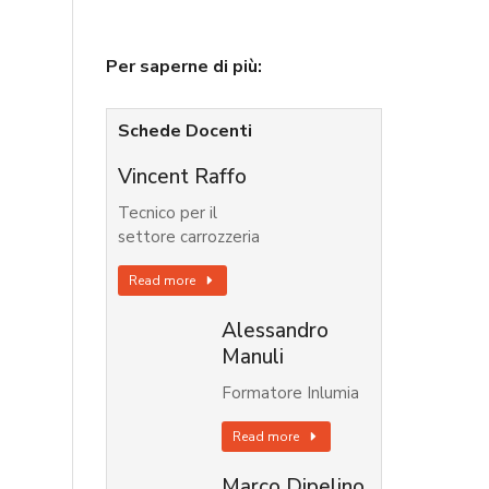
Per saperne di più:
Schede Docenti
Vincent Raffo
Tecnico per il
settore carrozzeria
Read more
Alessandro
Manuli
Formatore Inlumia
Read more
Marco Dipelino