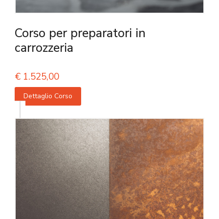
Corso per preparatori in
carrozzeria
€
1.525,00
Dettaglio Corso