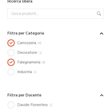
Ricerca libera
Filtra per Categoria
Carrozzeria
15
Decoratore
1
Falegnameria
10
Industria
1
Filtra per Docente
Davide Fiorentino
1