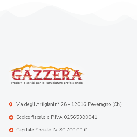
Via degli Artigiani n° 28 - 12016 Peveragno (CN)
Codice fiscale e P.IVA 02565380041
Capitale Sociale I.V. 80.700,00 €