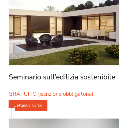
Seminario sull’edilizia sostenibile
GRATUITO (iscrizione obbligatoria)
Dettaglio Corso