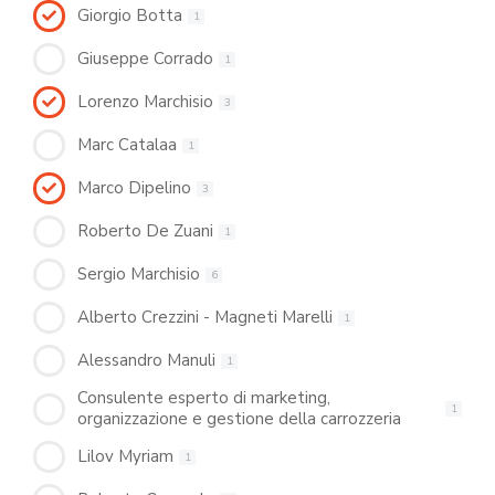
Giorgio Botta
1
Giuseppe Corrado
1
Lorenzo Marchisio
3
Marc Catalaa
1
Marco Dipelino
3
Roberto De Zuani
1
Sergio Marchisio
6
Alberto Crezzini - Magneti Marelli
1
Alessandro Manuli
1
Consulente esperto di marketing,
1
organizzazione e gestione della carrozzeria
Lilov Myriam
1