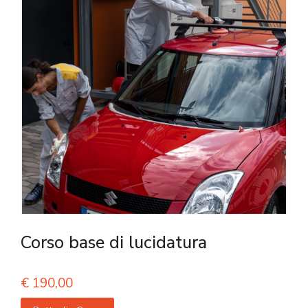
Corso base di lucidatura
€
190,00