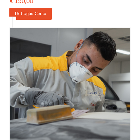
€
190,00
Dettaglio Corso