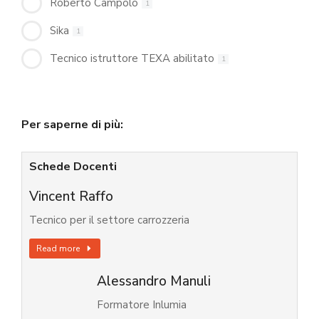
Roberto Campolo
1
Sika
1
Tecnico istruttore TEXA abilitato
1
Per saperne di più:
Schede Docenti
Vincent Raffo
Tecnico per il settore carrozzeria
Read more
Alessandro Manuli
Formatore Inlumia