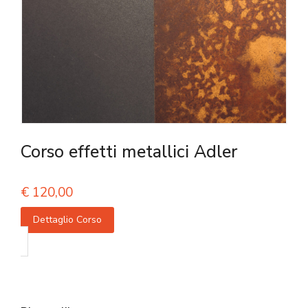
Corso effetti metallici Adler
€
120,00
Dettaglio Corso