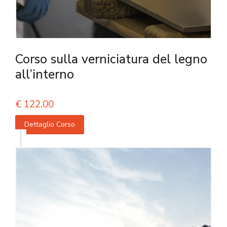
Corso sulla verniciatura del legno
all’interno
€
122,00
Dettaglio Corso