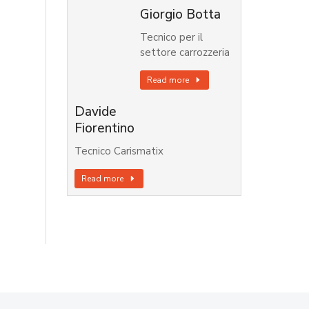
Giorgio Botta
Tecnico per il
settore carrozzeria
Read more
Davide
Fiorentino
Tecnico Carismatix
Read more