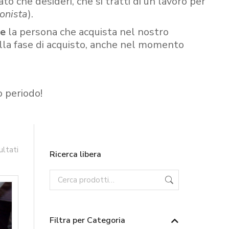
ato che desideri, che si tratti di un lavoro per
onista
).
re
la persona che acquista nel nostro
ella fase di acquisto, anche nel momento
o periodo!
ultati
Ricerca libera
Filtra per Categoria