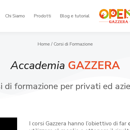
Chi Siamo
Prodotti
Blog e tutorial
Home
/ Corsi di Formazione
Accademia
GAZZERA
i di formazione per privati ed azi
I corsi Gazzera hanno l’obiettivo di far