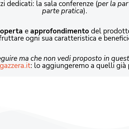
zi dedicati: la sala conferenze (
per la par
parte pratica
).
coperta
e
approfondimento
del prodott
fruttare ogni sua caratteristica e benefici
seguire ma che non vedi proposto in ques
gazzera.it
: lo aggiungeremo a quelli già 