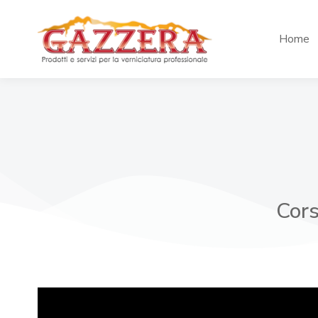
Home
Cors