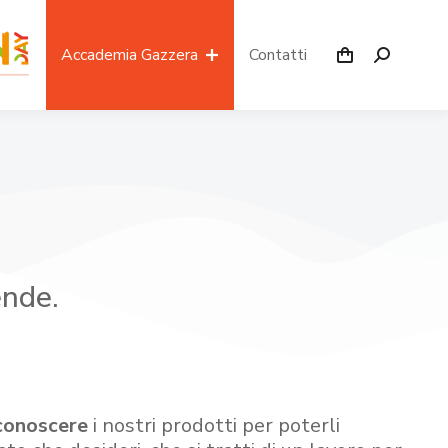
Accademia Gazzera
Contatti
ende.
conoscere
i nostri prodotti per poterli