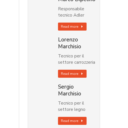
Responsabile
tecnico Adler
Read more
Lorenzo
Marchisio
Tecnico per il
settore carrozzeria
Read more
Sergio
Marchisio
Tecnico per il
settore legno
Read more