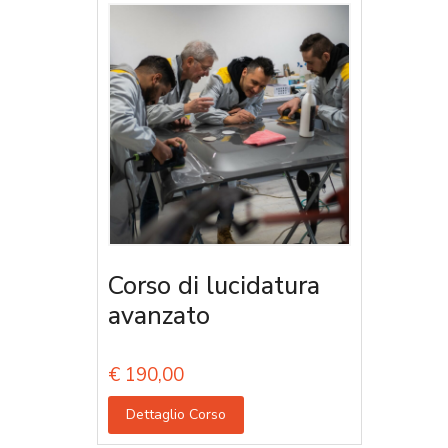
Corso di lucidatura
avanzato
€
190,00
Dettaglio Corso