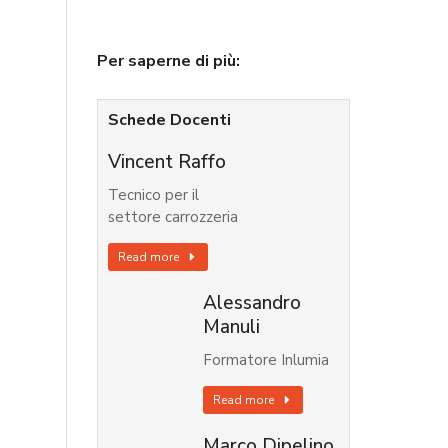
Per saperne di più:
Schede Docenti
Vincent Raffo
Tecnico per il
settore carrozzeria
Read more
Alessandro
Manuli
Formatore Inlumia
Read more
Marco Dipelino