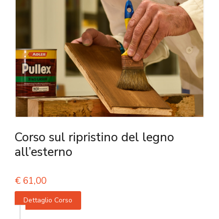
Corso sul ripristino del legno
all’esterno
€
61,00
Dettaglio Corso