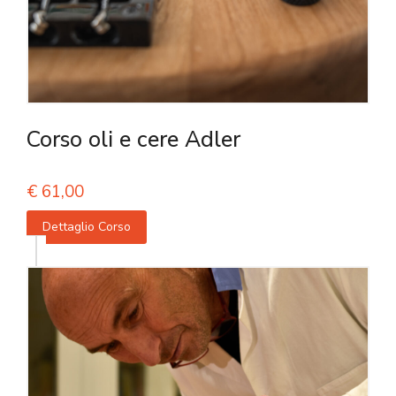
Corso oli e cere Adler
€
61,00
Dettaglio Corso