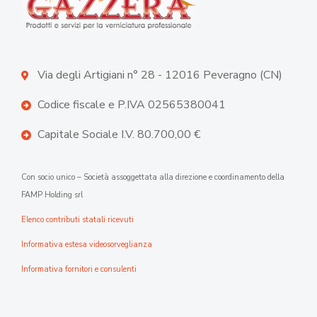
Via degli Artigiani n° 28 - 12016 Peveragno (CN)
Codice fiscale e P.IVA 02565380041
Capitale Sociale I.V. 80.700,00 €
Con socio unico – Società assoggettata alla direzione e coordinamento della
FAMP Holding srl
Elenco contributi statali ricevuti
Informativa estesa videosorveglianza
Informativa fornitori e consulenti