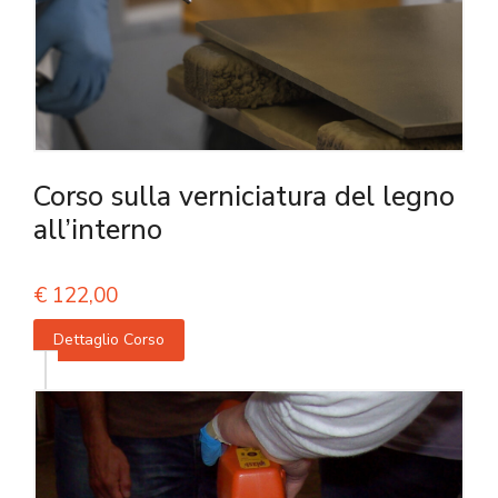
Corso sulla verniciatura del legno
all’interno
€
122,00
Dettaglio Corso