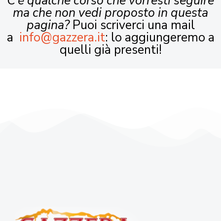
C’è qualche corso che vorresti seguire
ma che non vedi proposto in questa
pagina?
Puoi scriverci una mail
a
info@gazzera.it
: lo aggiungeremo a
quelli già presenti!