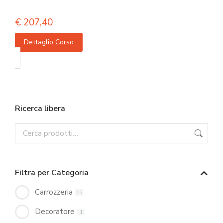
€
207,40
Dettaglio Corso
Ricerca libera
Filtra per Categoria
Carrozzeria
15
Decoratore
1