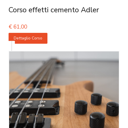
Corso effetti cemento Adler
€
61,00
Dettaglio Corso