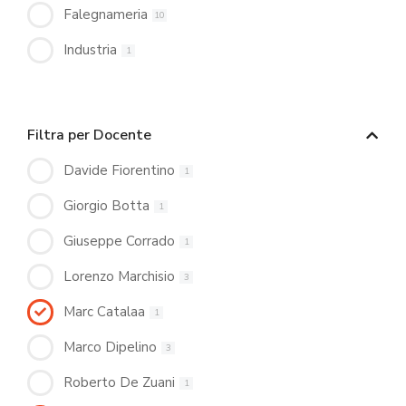
Falegnameria
10
Industria
1
Filtra per Docente
Davide Fiorentino
1
Giorgio Botta
1
Giuseppe Corrado
1
Lorenzo Marchisio
3
Marc Catalaa
1
Marco Dipelino
3
Roberto De Zuani
1