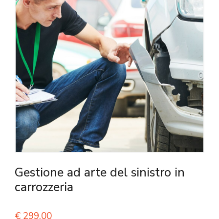
Gestione ad arte del sinistro in
carrozzeria
€
299,00