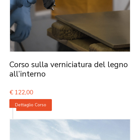
Corso sulla verniciatura del legno
all’interno
€
122,00
Dettaglio Corso