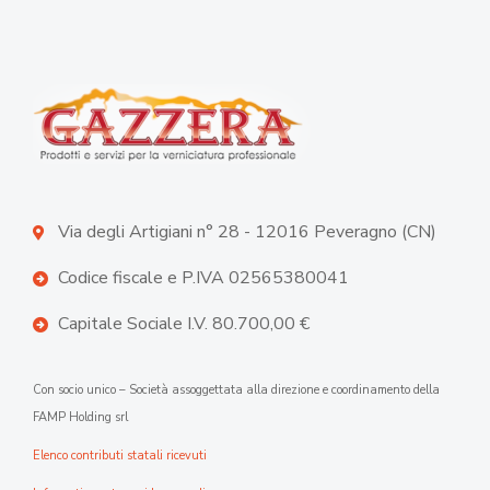
Via degli Artigiani n° 28 - 12016 Peveragno (CN)
Codice fiscale e P.IVA 02565380041
Capitale Sociale I.V. 80.700,00 €
Con socio unico – Società assoggettata alla direzione e coordinamento della
FAMP Holding srl
Elenco contributi statali ricevuti