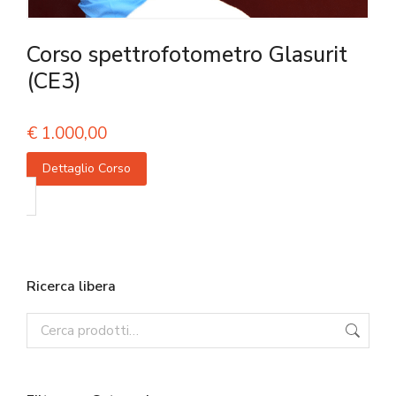
Corso spettrofotometro Glasurit
(CE3)
€
1.000,00
Dettaglio Corso
Ricerca libera