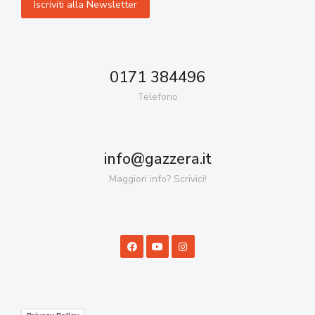
0171 384496
Telefono
info@gazzera.it
Maggiori info? Scrivici!