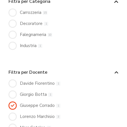
Filtra per Categoria
Carrozzeria
15
Decoratore
1
Falegnameria
10
Industria
1
Filtra per Docente
Davide Fiorentino
1
Giorgio Botta
1
Giuseppe Corrado
1
Lorenzo Marchisio
3