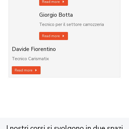
Read more
Giorgio Botta
Tecnico per il settore carrozzeria
Read more
Davide Fiorentino
Tecnico Carismatix
Read more
I nostri corsi si svolgono in due spazi