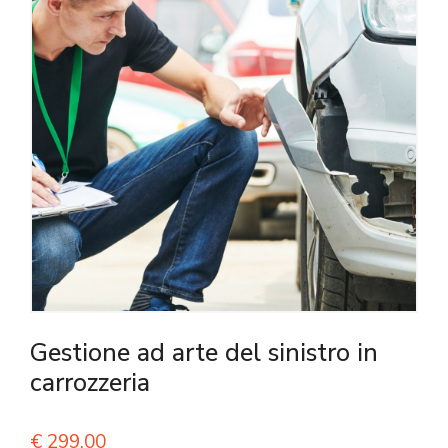
Gestione ad arte del sinistro in
carrozzeria
€
299,00