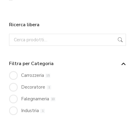
Ricerca libera
Filtra per Categoria
Carrozzeria
15
Decoratore
1
Falegnameria
10
Industria
1