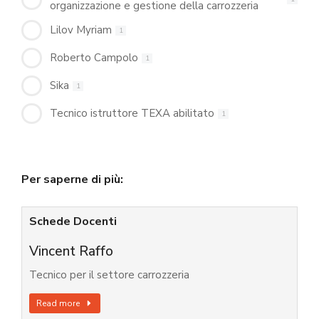
organizzazione e gestione della carrozzeria
Lilov Myriam
1
Roberto Campolo
1
Sika
1
Tecnico istruttore TEXA abilitato
1
Per saperne di più:
Schede Docenti
Vincent Raffo
Tecnico per il settore carrozzeria
Read more