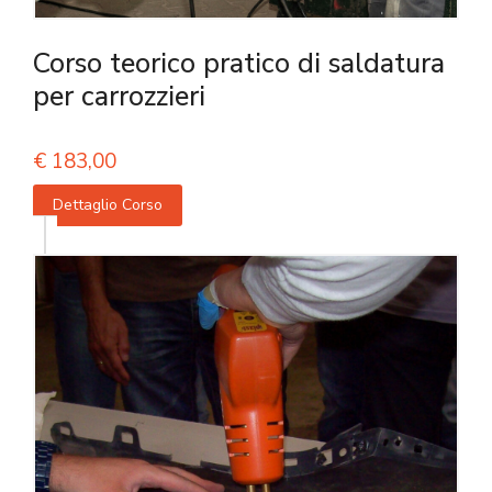
Corso teorico pratico di saldatura
per carrozzieri
€
183,00
Dettaglio Corso