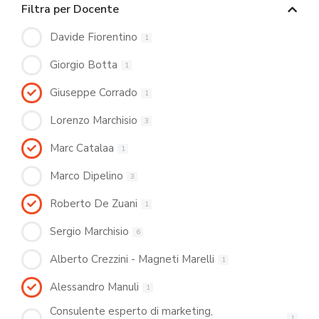
Filtra per Docente
Davide Fiorentino
1
Giorgio Botta
1
Giuseppe Corrado
1
Lorenzo Marchisio
3
Marc Catalaa
1
Marco Dipelino
3
Roberto De Zuani
1
Sergio Marchisio
6
Alberto Crezzini - Magneti Marelli
1
Alessandro Manuli
1
Consulente esperto di marketing,
1