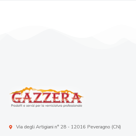
Via degli Artigiani n° 28 - 12016 Peveragno (CN)