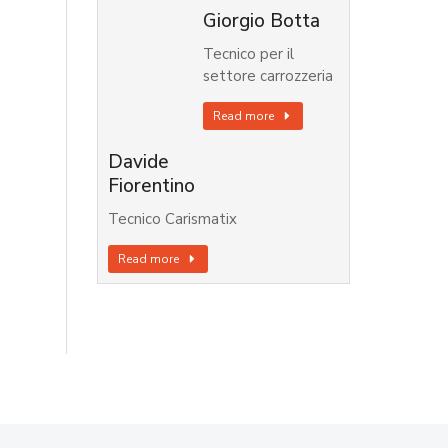
Giorgio Botta
Tecnico per il
settore carrozzeria
Read more
Davide
Fiorentino
Tecnico Carismatix
Read more