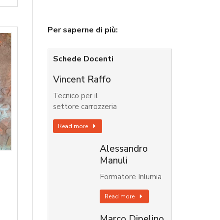
Per saperne di più:
Schede Docenti
Vincent Raffo
Tecnico per il
settore carrozzeria
Read more
Alessandro
Manuli
Formatore Inlumia
Read more
Marco Dipelino