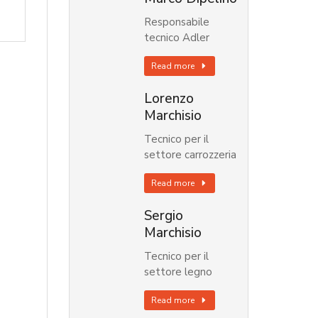
Responsabile
tecnico Adler
Read more
Lorenzo
Marchisio
Tecnico per il
settore carrozzeria
Read more
Sergio
Marchisio
Tecnico per il
settore legno
Read more