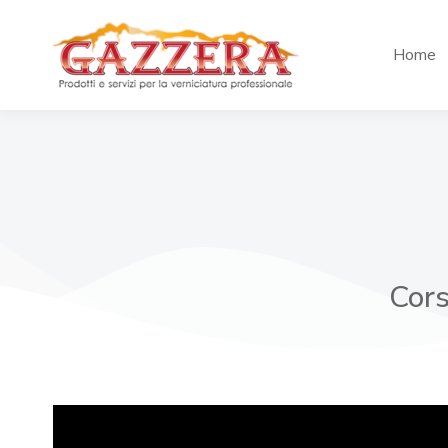
Home
Cors