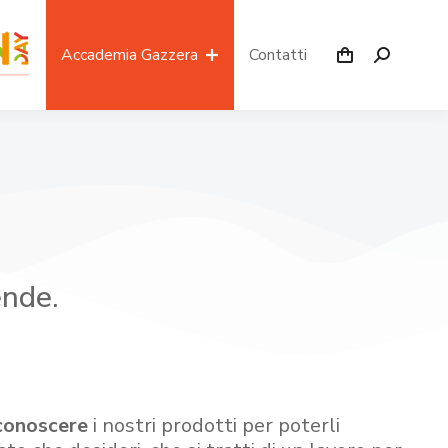
Accademia Gazzera
Contatti
ende.
conoscere
i nostri prodotti per poterli