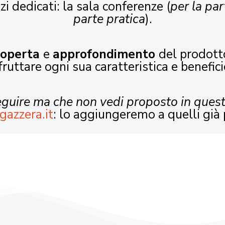
zi dedicati: la sala conferenze (
per la par
parte pratica
).
coperta
e
approfondimento
del prodott
fruttare ogni sua caratteristica e benefici
seguire ma che non vedi proposto in ques
gazzera.it
: lo aggiungeremo a quelli già 