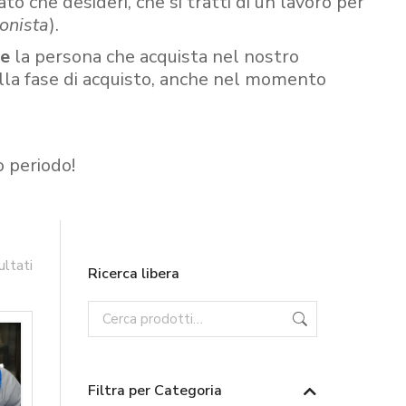
ato che desideri, che si tratti di un lavoro per
onista
).
re
la persona che acquista nel nostro
ella fase di acquisto, anche nel momento
o periodo!
ultati
Ricerca libera
Filtra per Categoria