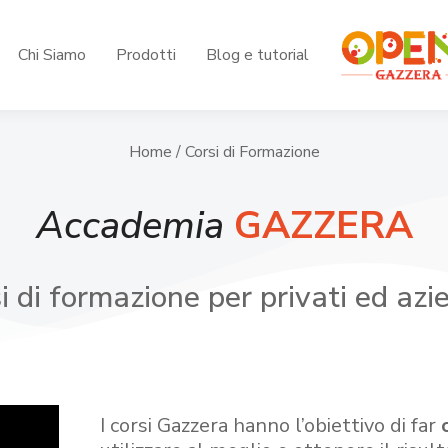
Chi Siamo
Prodotti
Blog e tutorial
Home
/ Corsi di Formazione
Accademia
GAZZERA
i di formazione per privati ed azi
I corsi Gazzera hanno l’obiettivo di far