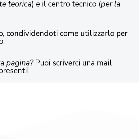
te teorica
) e il centro tecnico (
per la
o, condividendoti come utilizzarlo per
o.
ta pagina?
Puoi scriverci una mail
presenti!