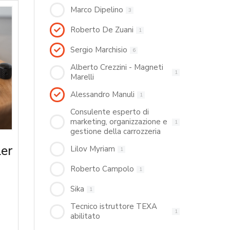
Marco Dipelino
3
Roberto De Zuani
1
Sergio Marchisio
6
Alberto Crezzini - Magneti
1
Marelli
Alessandro Manuli
1
Consulente esperto di
marketing, organizzazione e
1
gestione della carrozzeria
ler
Lilov Myriam
1
Roberto Campolo
1
Sika
1
Tecnico istruttore TEXA
1
abilitato