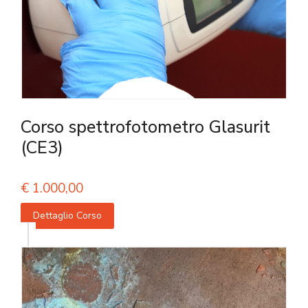
Corso spettrofotometro Glasurit
(CE3)
€
1.000,00
Dettaglio Corso