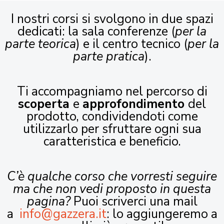
I nostri corsi si svolgono in due spazi
dedicati: la sala conferenze (
per la
parte teorica
) e il centro tecnico (
per la
parte pratica
).
Ti accompagniamo nel percorso di
scoperta
e
approfondimento
del
prodotto, condividendoti come
utilizzarlo per sfruttare ogni sua
caratteristica e beneficio.
C’è qualche corso che vorresti seguire
ma che non vedi proposto in questa
pagina?
Puoi scriverci una mail
a
info@gazzera.it
: lo aggiungeremo a