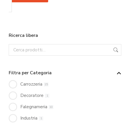
Ricerca libera
Filtra per Categoria
Carrozzeria
15
Decoratore
1
Falegnameria
10
Industria
1