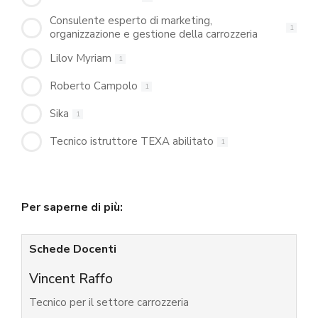
Consulente esperto di marketing,
1
organizzazione e gestione della carrozzeria
Lilov Myriam
1
Roberto Campolo
1
Sika
1
Tecnico istruttore TEXA abilitato
1
Per saperne di più:
Schede Docenti
Vincent Raffo
Tecnico per il settore carrozzeria