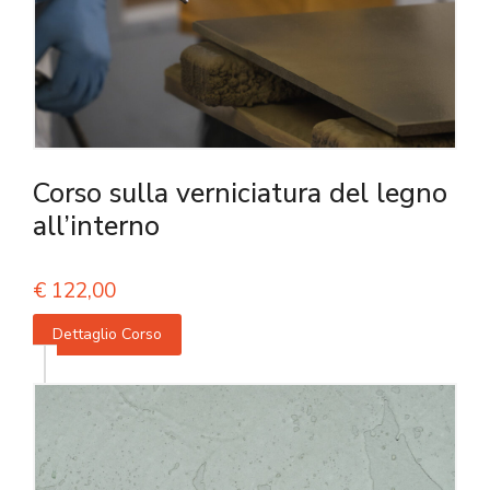
Corso sulla verniciatura del legno
all’interno
€
122,00
Dettaglio Corso