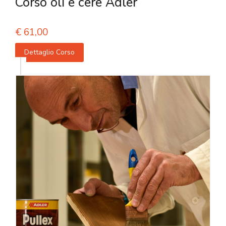
Corso oli e cere Adler
€
61,00
Dettaglio Corso