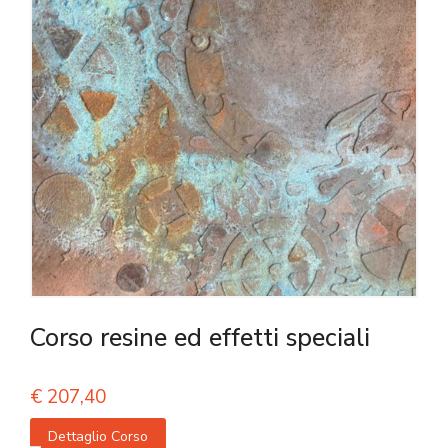
Corso resine ed effetti speciali
€
207,40
Dettaglio Corso