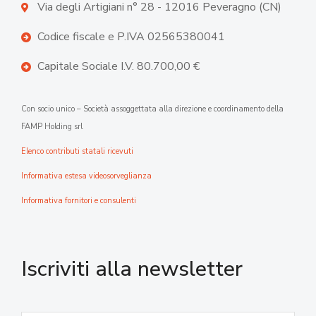
Via degli Artigiani n° 28 - 12016 Peveragno (CN)
Codice fiscale e P.IVA 02565380041
Capitale Sociale I.V. 80.700,00 €
Con socio unico – Società assoggettata alla direzione e coordinamento della
FAMP Holding srl
Elenco contributi statali ricevuti
Informativa estesa videosorveglianza
Informativa fornitori e consulenti
Iscriviti alla newsletter