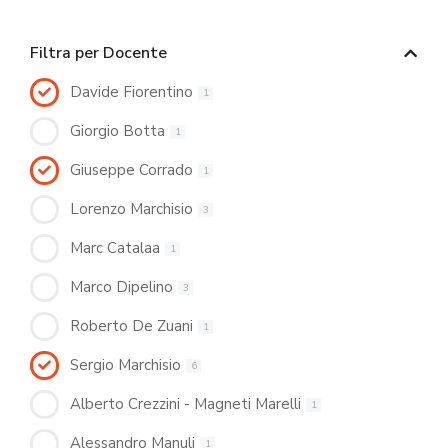
Filtra per Docente
Davide Fiorentino
1
Giorgio Botta
1
Giuseppe Corrado
1
Lorenzo Marchisio
3
Marc Catalaa
1
Marco Dipelino
3
Roberto De Zuani
1
Sergio Marchisio
6
Alberto Crezzini - Magneti Marelli
1
Alessandro Manuli
1