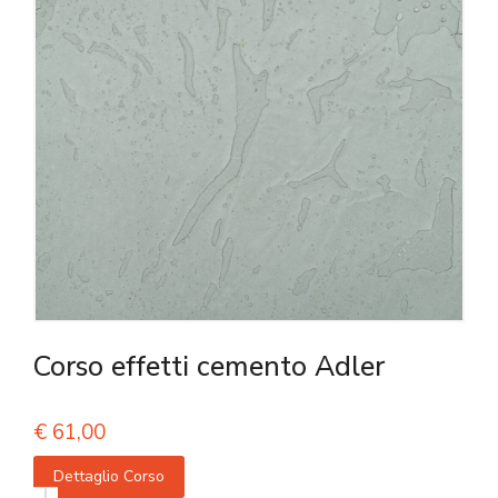
Corso effetti cemento Adler
€
61,00
Dettaglio Corso