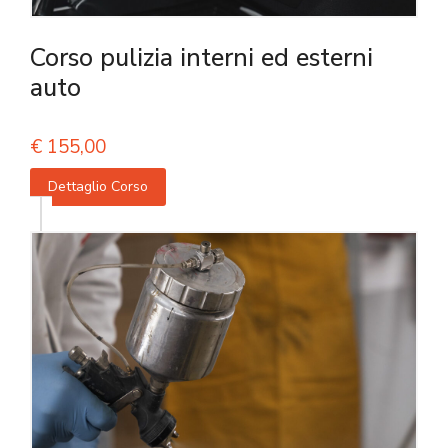
Corso pulizia interni ed esterni
auto
€
155,00
Dettaglio Corso