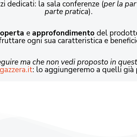
zi dedicati: la sala conferenze (
per la par
parte pratica
).
coperta
e
approfondimento
del prodott
fruttare ogni sua caratteristica e benefici
seguire ma che non vedi proposto in ques
gazzera.it
: lo aggiungeremo a quelli già 