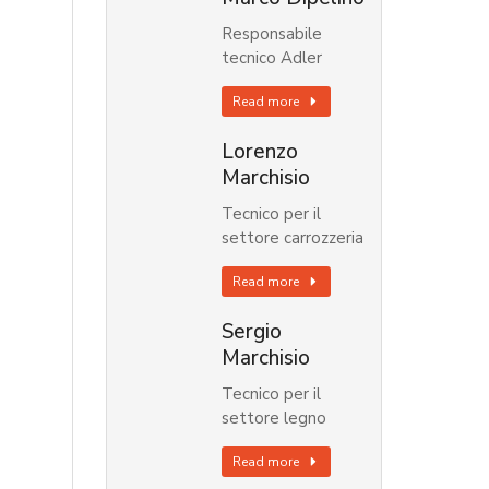
Responsabile
tecnico Adler
Read more
Lorenzo
Marchisio
Tecnico per il
settore carrozzeria
Read more
Sergio
Marchisio
Tecnico per il
settore legno
Read more