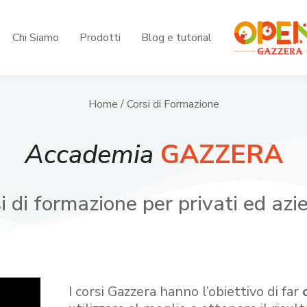
Chi Siamo
Prodotti
Blog e tutorial
Home
/ Corsi di Formazione
Accademia
GAZZERA
i di formazione per privati ed azi
I corsi Gazzera hanno l’obiettivo di far