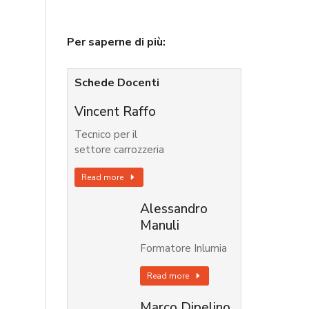
Per saperne di più:
Schede Docenti
Vincent Raffo
Tecnico per il
settore carrozzeria
Read more
Alessandro
Manuli
Formatore Inlumia
Read more
Marco Dipelino