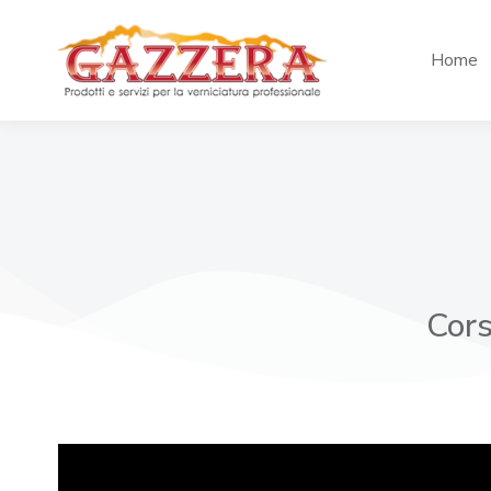
Home
Cors