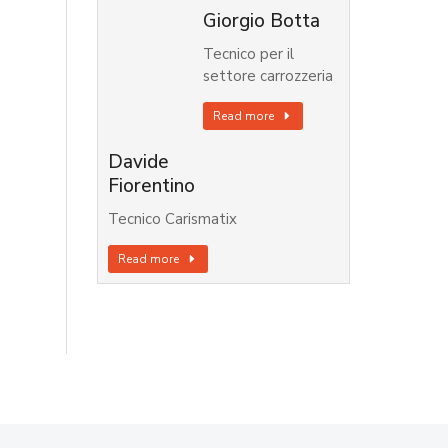
Giorgio Botta
Tecnico per il
settore carrozzeria
Read more
Davide
Fiorentino
Tecnico Carismatix
Read more