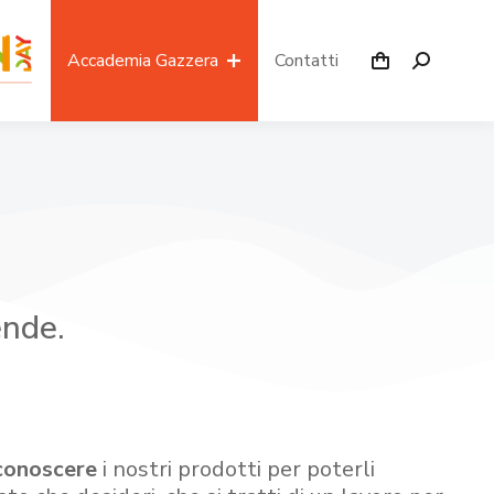
Accademia Gazzera
Contatti
ende.
conoscere
i nostri prodotti per poterli