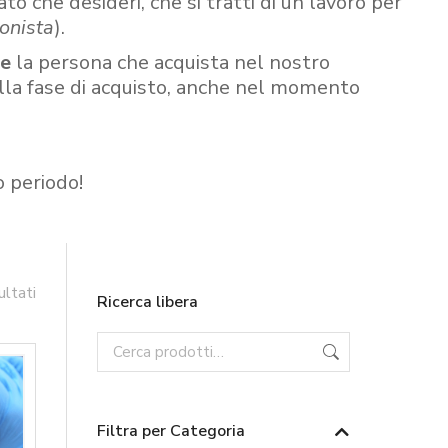
ato che desideri, che si tratti di un lavoro per
onista
).
re
la persona che acquista nel nostro
ella fase di acquisto, anche nel momento
o periodo!
ultati
Ricerca libera
Filtra per Categoria