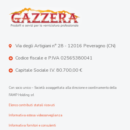
Via degli Artigiani n° 28 - 12016 Peveragno (CN)
Codice fiscale e P.IVA 02565380041
Capitale Sociale I.V. 80.700,00 €
Con socio unico – Società assoggettata alla direzione e coordinamento della
FAMP Holding srl
Elenco contributi statali ricevuti
Informativa estesa videosorveglianza
Informativa fornitori e consulenti