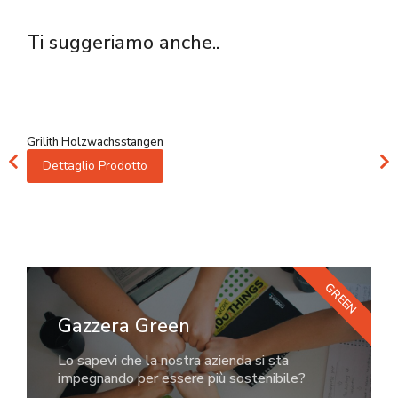
Ti suggeriamo anche..
Grilith Holzwachsstangen
Dettaglio Prodotto
GREEN
Gazzera Green
Lo sapevi che la nostra azienda si sta
impegnando per essere più sostenibile?