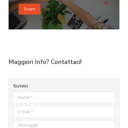
Scopri
Maggiori Info? Contattaci!
Scrivici
Nome *
E-mail *
Messaggio