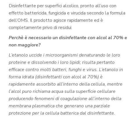
Disinfettante per superfici alcolico, pronto all’uso con
effetto battericida, fungicida e virucida secondo la formula
dell’OMS. Il prodotto agisce rapidamente ed è
completamente privo di residui.
Perchè è necessario un disinfettante con alcol al 70% e
non maggiore?
L’etanolo uccide i microorganismi denaturando le loro
proteine e dissolvendo i loro lipidi; risulta pertanto
efficace contro molti batteri, funghi e virus. L’etanolo in
forma idrata (disinfettanti con alcol al 70%) è
rapidamente assorbito all’interno della cellula, mentre
l’alcol puro richiama acqua sulla superficie cellulare
producendo fenomeni di coagulazione all’interno della
membrana plasmatica che generano una parziale
protezione per la cellula batterica dal disinfettante.