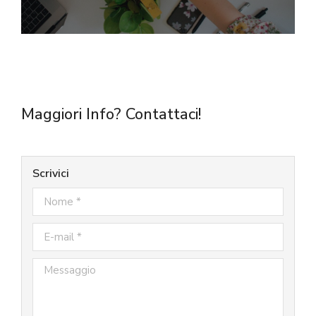
Maggiori Info? Contattaci!
Scrivici
Nome *
E-mail *
Messaggio