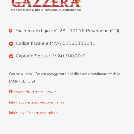
Via degli Artigiani n° 28 - 12016 Peveragno (CN)
Codice fiscale e P.IVA 02565380041
Capitale Sociale I.V. 80.700,00 €
Con socio unico – Società assoggettata alla direzione e coordinamento della
FAMP Holding srl
Elenco contributi statali ricevuti
Informativa estesa videosorveglianza
Informativa fornitori e consulenti