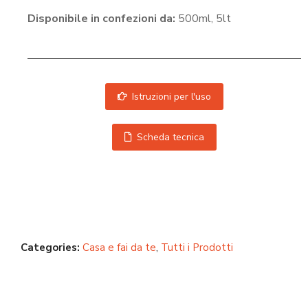
Disponibile in confezioni da:
500ml, 5lt
Istruzioni per l'uso
Scheda tecnica
Categories:
Casa e fai da te
,
Tutti i Prodotti