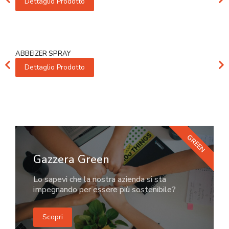
Dettaglio Prodotto
ABBEIZER SPRAY
Dettaglio Prodotto
GREEN
Gazzera Green
Lo sapevi che la nostra azienda si sta
impegnando per essere più sostenibile?
Scopri