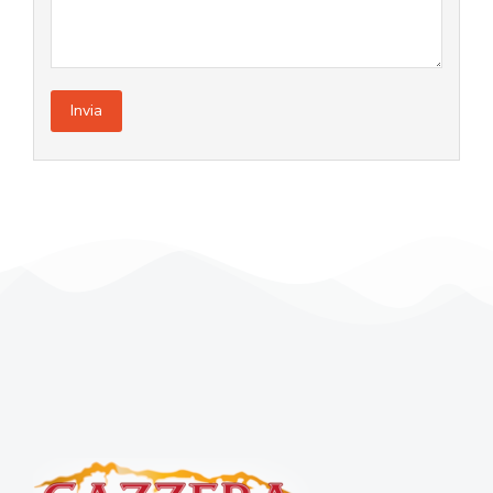
Invia