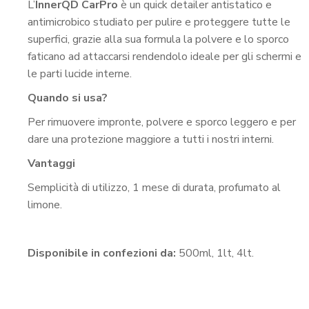
L’
InnerQD CarPro
è un quick detailer antistatico e
antimicrobico studiato per pulire e proteggere tutte le
superfici, grazie alla sua formula la polvere e lo sporco
faticano ad attaccarsi rendendolo ideale per gli schermi e
le parti lucide interne.
Quando si usa?
Per rimuovere impronte, polvere e sporco leggero e per
dare una protezione maggiore a tutti i nostri interni.
Vantaggi
Semplicità di utilizzo, 1 mese di durata, profumato al
limone.
Disponibile in confezioni da:
500ml, 1lt, 4lt.