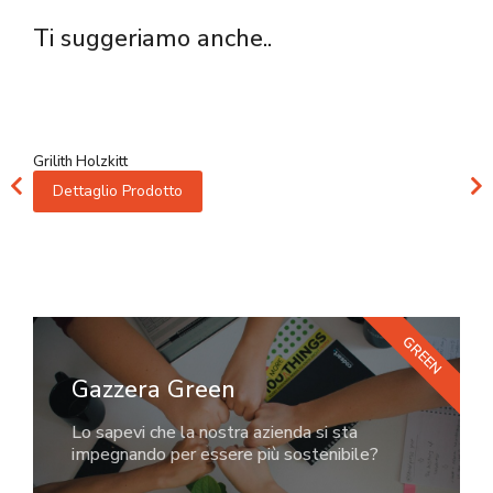
Ti suggeriamo anche..
Grilith Holzkitt
Dettaglio Prodotto
GREEN
Gazzera Green
Lo sapevi che la nostra azienda si sta
impegnando per essere più sostenibile?