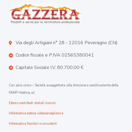
Via degli Artigiani n° 28 - 12016 Peveragno (CN)
Codice fiscale e P.IVA 02565380041
Capitale Sociale I.V. 80.700,00 €
Con socio unico – Società assoggettata alla direzione e coordinamento della
FAMP Holding srl
Elenco contributi statali ricevuti
Informativa estesa videosorveglianza
Informativa fornitori e consulenti