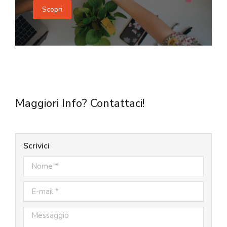
Scopri
Maggiori Info? Contattaci!
Scrivici
Nome *
E-mail *
Messaggio