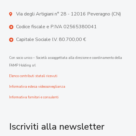
Via degli Artigiani n° 28 - 12016 Peveragno (CN)
Codice fiscale e P.IVA 02565380041
Capitale Sociale I.V. 80.700,00 €
Con socio unico – Società assoggettata alla direzione e coordinamento della
FAMP Holding srl
Elenco contributi statali ricevuti
Informativa estesa videosorveglianza
Informativa fornitori e consulenti
Iscriviti alla newsletter