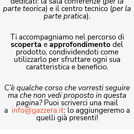
dedicati: la sala conferenze (
per la
parte teorica
) e il centro tecnico (
per la
parte pratica
).
Ti accompagniamo nel percorso di
scoperta
e
approfondimento
del
prodotto, condividendoti come
utilizzarlo per sfruttare ogni sua
caratteristica e beneficio.
C’è qualche corso che vorresti seguire
ma che non vedi proposto in questa
pagina?
Puoi scriverci una mail
a
info@gazzera.it
: lo aggiungeremo a
quelli già presenti!