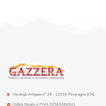
Via degli Artigiani n° 28 - 12016 Peveragno (CN)
Codice fiscale e P.IVA 02565380041