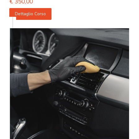
€
350,00
Dettaglio Corso