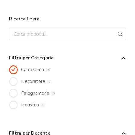
Ricerca libera
Filtra per Categoria
Carrozzeria
15
Decoratore
1
Falegnameria
10
Industria
1
Filtra per Docente