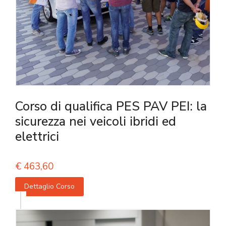
Corso di qualifica PES PAV PEI: la
sicurezza nei veicoli ibridi ed
elettrici
€
463,60
Dettaglio Corso