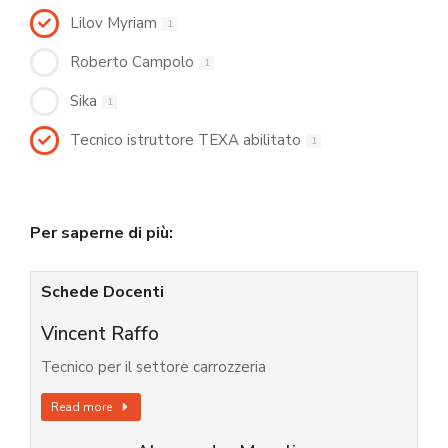
Lilov Myriam
1
Roberto Campolo
1
Sika
1
Tecnico istruttore TEXA abilitato
1
Per saperne di più:
Schede Docenti
Vincent Raffo
Tecnico per il settore carrozzeria
Read more