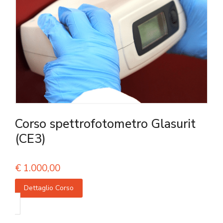
Corso spettrofotometro Glasurit
(CE3)
€
1.000,00
Dettaglio Corso