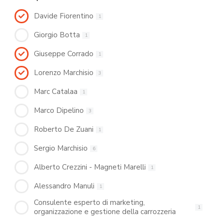
Davide Fiorentino
1
Giorgio Botta
1
Giuseppe Corrado
1
Lorenzo Marchisio
3
Marc Catalaa
1
Marco Dipelino
3
Roberto De Zuani
1
Sergio Marchisio
6
Alberto Crezzini - Magneti Marelli
1
Alessandro Manuli
1
Consulente esperto di marketing,
1
organizzazione e gestione della carrozzeria