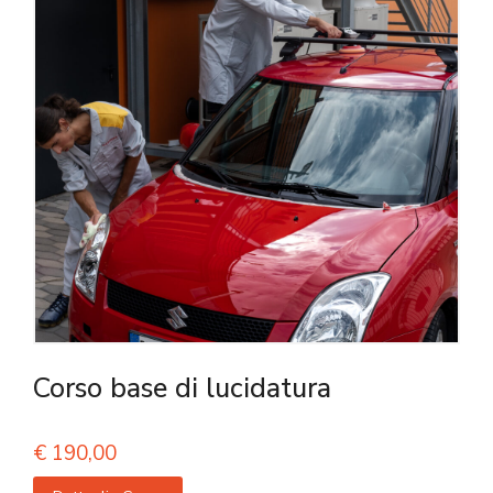
Corso base di lucidatura
€
190,00