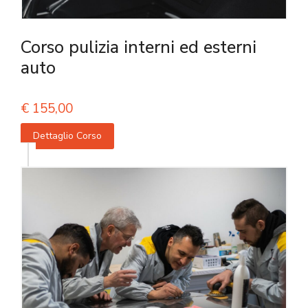
Corso pulizia interni ed esterni
auto
€
155,00
Dettaglio Corso