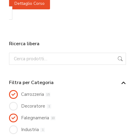
Dettaglio Corso
Ricerca libera
Filtra per Categoria
Carrozzeria
15
Decoratore
1
Falegnameria
10
Industria
1