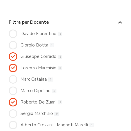
Filtra per Docente
Davide Fiorentino
1
Giorgio Botta
1
Giuseppe Corrado
1
Lorenzo Marchisio
3
Marc Catalaa
1
Marco Dipelino
3
Roberto De Zuani
1
Sergio Marchisio
6
Alberto Crezzini - Magneti Marelli
1