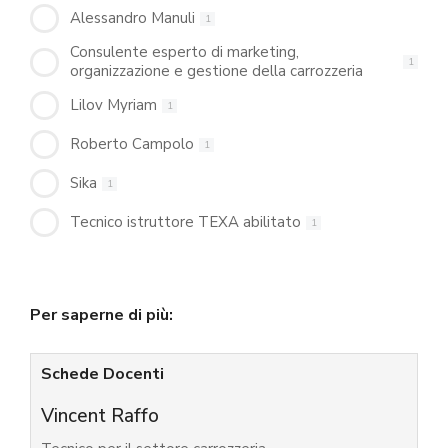
Alessandro Manuli
1
Consulente esperto di marketing,
1
organizzazione e gestione della carrozzeria
Lilov Myriam
1
Roberto Campolo
1
Sika
1
Tecnico istruttore TEXA abilitato
1
Per saperne di più:
Schede Docenti
Vincent Raffo