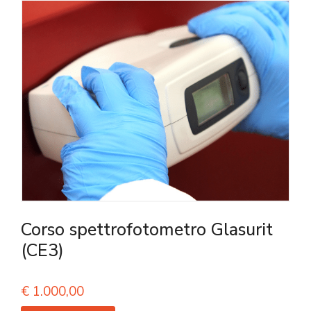
Corso spettrofotometro Glasurit
(CE3)
€
1.000,00