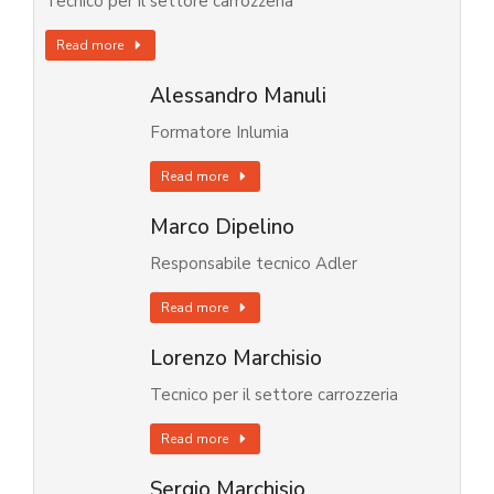
Tecnico per il settore carrozzeria
Read more
Alessandro Manuli
Formatore Inlumia
Read more
Marco Dipelino
Responsabile tecnico Adler
Read more
Lorenzo Marchisio
Tecnico per il settore carrozzeria
Read more
Sergio Marchisio