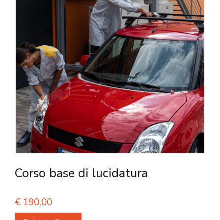
Corso base di lucidatura
€
190,00