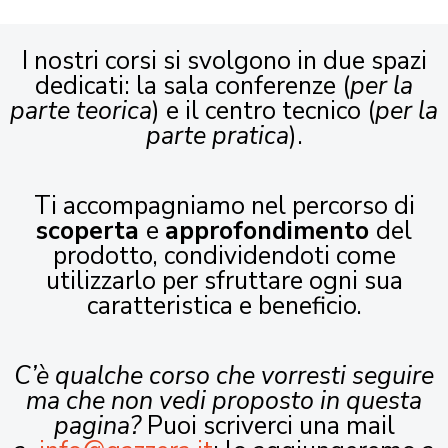
I nostri corsi si svolgono in due spazi
dedicati: la sala conferenze (
per la
parte teorica
) e il centro tecnico (
per la
parte pratica
).
Ti accompagniamo nel percorso di
scoperta
e
approfondimento
del
prodotto, condividendoti come
utilizzarlo per sfruttare ogni sua
caratteristica e beneficio.
C’è qualche corso che vorresti seguire
ma che non vedi proposto in questa
pagina?
Puoi scriverci una mail