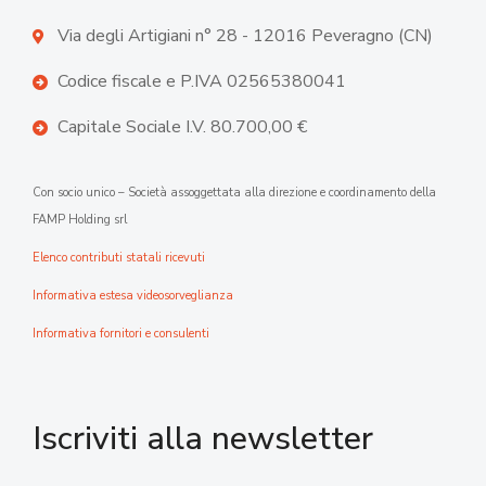
Via degli Artigiani n° 28 - 12016 Peveragno (CN)
Codice fiscale e P.IVA 02565380041
Capitale Sociale I.V. 80.700,00 €
Con socio unico – Società assoggettata alla direzione e coordinamento della
FAMP Holding srl
Elenco contributi statali ricevuti
Informativa estesa videosorveglianza
Informativa fornitori e consulenti
Iscriviti alla newsletter