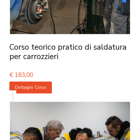
Corso teorico pratico di saldatura
per carrozzieri
€
183,00
Dettaglio Corso