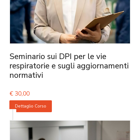
Seminario sui DPI per le vie
respiratorie e sugli aggiornamenti
normativi
€
30,00
Dettaglio Corso