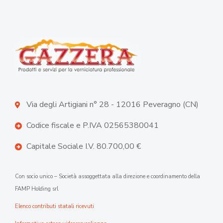
Via degli Artigiani n° 28 - 12016 Peveragno (CN)
Codice fiscale e P.IVA 02565380041
Capitale Sociale I.V. 80.700,00 €
Con socio unico – Società assoggettata alla direzione e coordinamento della
FAMP Holding srl
Elenco contributi statali ricevuti