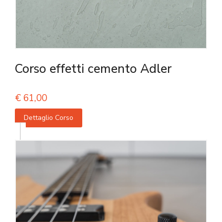
Corso effetti cemento Adler
€
61,00
Dettaglio Corso