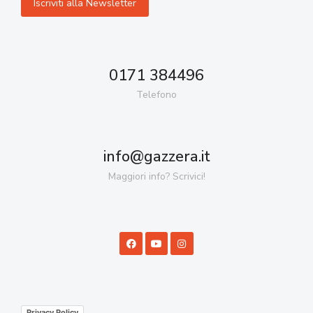
0171 384496
Telefono
info@gazzera.it
Maggiori info? Scrivici!
Privacy Policy