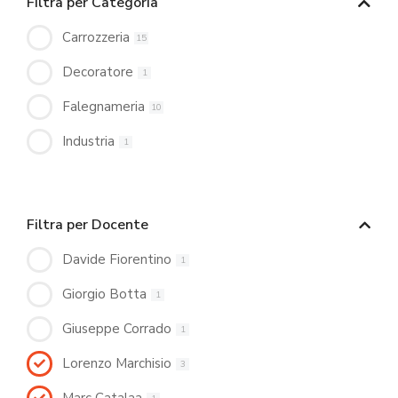
Filtra per Categoria
Carrozzeria
15
Decoratore
1
Falegnameria
10
Industria
1
Filtra per Docente
Davide Fiorentino
1
Giorgio Botta
1
Giuseppe Corrado
1
Lorenzo Marchisio
3