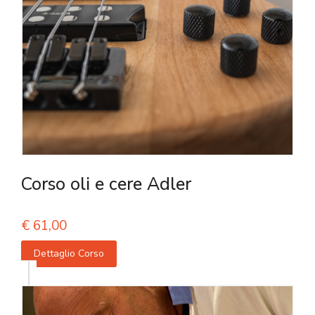
Corso oli e cere Adler
€
61,00
Dettaglio Corso