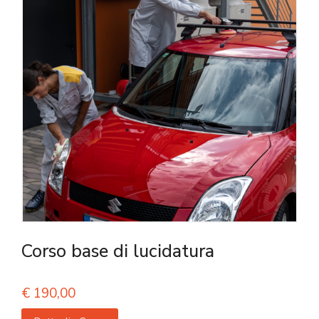
Corso base di lucidatura
€
190,00