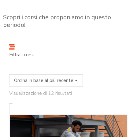
Scopri i corsi che proponiamo in questo
periodo!
Filtra i corsi
Visualizzazione di 12 risultati