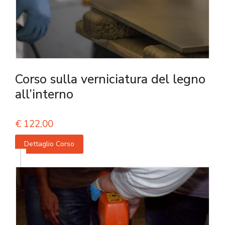
Corso sulla verniciatura del legno
all’interno
€
122,00
Dettaglio Corso