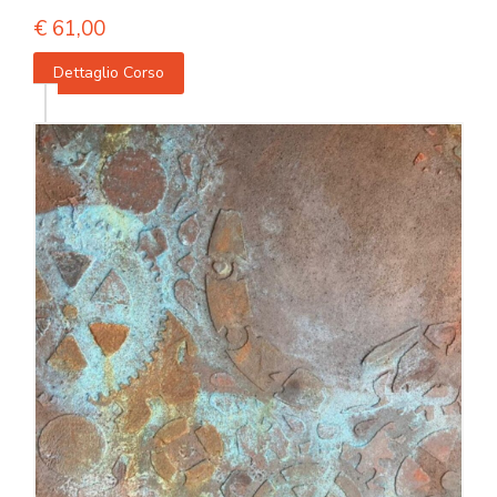
€
61,00
Dettaglio Corso