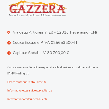
Via degli Artigiani n° 28 - 12016 Peveragno (CN)
Codice fiscale e P.IVA 02565380041
Capitale Sociale I.V. 80.700,00 €
Con socio unico – Società assoggettata alla direzione e coordinamento della
FAMP Holding srl
Elenco contributi statali ricevuti
Informativa estesa videosorveglianza
Informativa fornitori e consulenti