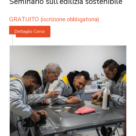
Seminario sull’edilizia sostenibile
GRATUITO (iscrizione obbligatoria)
Dettaglio Corso