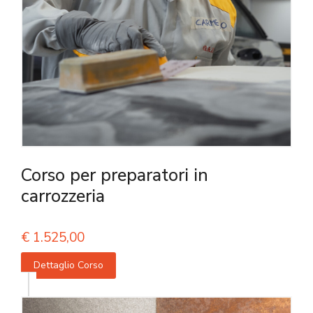
Corso per preparatori in
carrozzeria
€
1.525,00
Dettaglio Corso