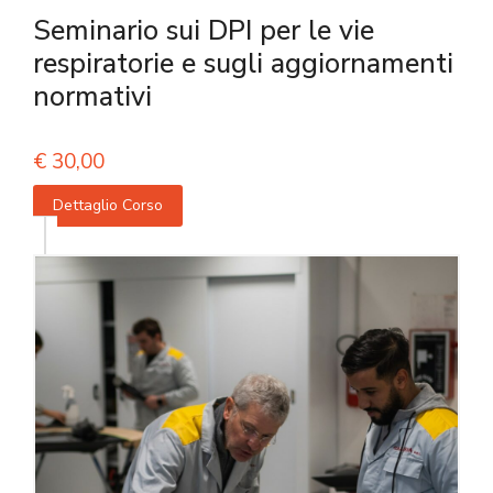
Seminario sui DPI per le vie
respiratorie e sugli aggiornamenti
normativi
€
30,00
Dettaglio Corso