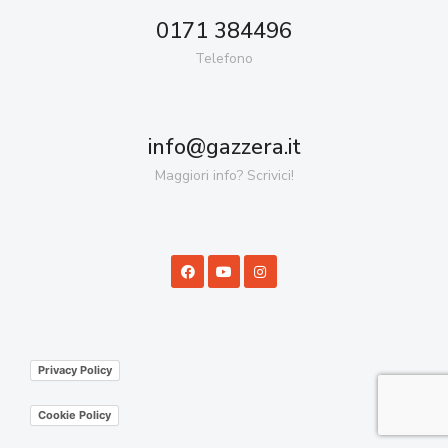
0171 384496
Telefono
info@gazzera.it
Maggiori info? Scrivici!
Privacy Policy
Cookie Policy