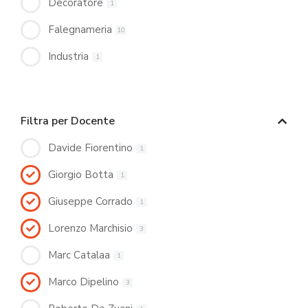
Decoratore
1
Falegnameria
10
Industria
1
Filtra per Docente
Davide Fiorentino
1
Giorgio Botta
1
Giuseppe Corrado
1
Lorenzo Marchisio
3
Marc Catalaa
1
Marco Dipelino
3