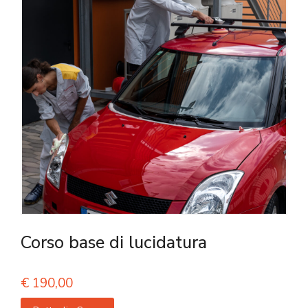
Corso base di lucidatura
€
190,00