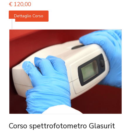
€
120,00
Dettaglio Corso
Corso spettrofotometro Glasurit