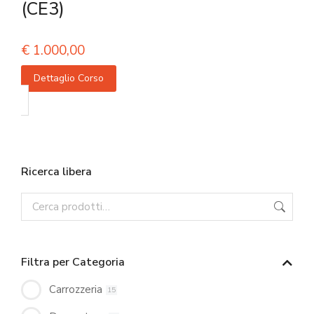
(CE3)
€
1.000,00
Dettaglio Corso
Ricerca libera
Filtra per Categoria
Carrozzeria
15