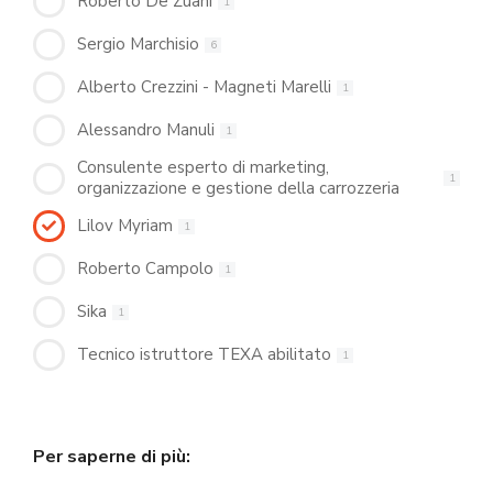
Roberto De Zuani
1
Sergio Marchisio
6
Alberto Crezzini - Magneti Marelli
1
Alessandro Manuli
1
Consulente esperto di marketing,
1
organizzazione e gestione della carrozzeria
Lilov Myriam
1
Roberto Campolo
1
Sika
1
Tecnico istruttore TEXA abilitato
1
Per saperne di più: