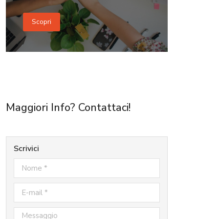
Scopri
Maggiori Info? Contattaci!
Scrivici
Nome *
E-mail *
Messaggio