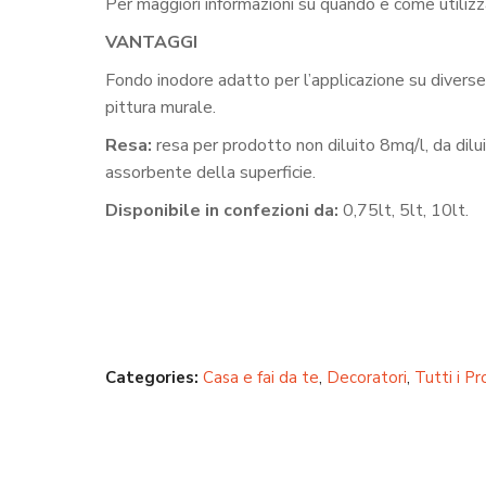
Per maggiori informazioni su quando e come utilizz
VANTAGGI
Fondo inodore adatto per l’applicazione su diverse
pittura murale.
Resa:
resa per prodotto non diluito 8mq/l, da dilu
assorbente della superficie.
Disponibile in confezioni da:
0,75lt, 5lt, 10lt.
Categories:
Casa e fai da te
,
Decoratori
,
Tutti i Pr