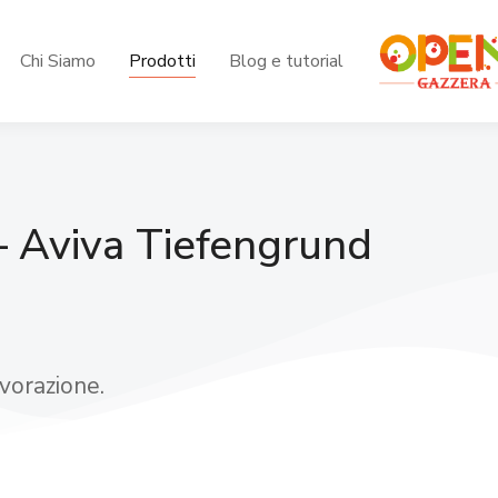
Chi Siamo
Prodotti
Blog e tutorial
 – Aviva Tiefengrund
avorazione.