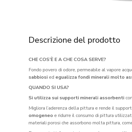
Descrizione del prodotto
CHE COS’È E A CHE COSA SERVE?
Fondo povero di odore, permeabile al vapore acq
sabbiosi
ed
egualizza fondi minerali molto a
QUANDO SI USA?
Si utilizza sui supporti minerali assorbenti
com
Migliora l’aderenza della pittura e rende il supp
omogeneo
e ridurre il consumo di pittura utilizza
materiali porosi che assorbono molta pittura, co