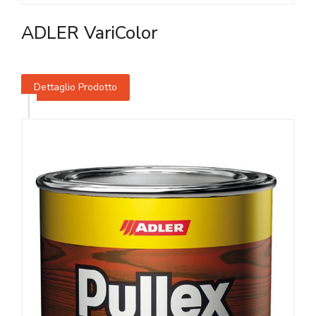
ADLER VariColor
Dettaglio Prodotto