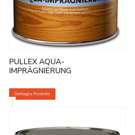
PULLEX AQUA-
IMPRÄGNIERUNG
Dettaglio Prodotto