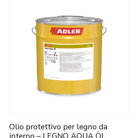
Olio protettivo per legno da
interno – LEGNO AQUA ÖL