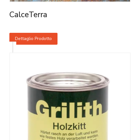
CalceTerra
Dettaglio Prodotto