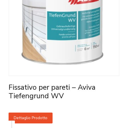
Fissativo per pareti – Aviva
Tiefengrund WV
Dettaglio Prodotto