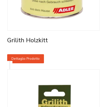
Grilith Holzkitt
Dettaglio Prodotto