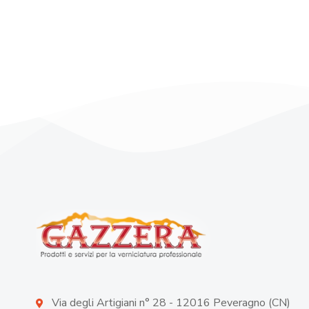
Via degli Artigiani n° 28 - 12016 Peveragno (CN)