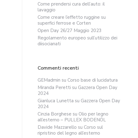
Come prendersi cura dell’auto: il
lavaggio
Come creare l’effetto ruggine su
superfici ferrose e Corten
Open Day 26/27 Maggio 2023
Regolamento europeo sull’utilizzo dei
diisocianati
Commenti recenti
GEMadmin
su
Corso base di lucidatura
Miranda Peretti
su
Gazzera Open Day
2024
Gianluca Lunetta
su
Gazzera Open Day
2024
Cinzia Borghese
su
Olio per legno
all’esterno – PULLEX BODENÖL
Davide Mazzarello
su
Corso sul
ripristino del legno all’esterno