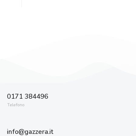
0171 384496
Telefono
info@gazzera.it