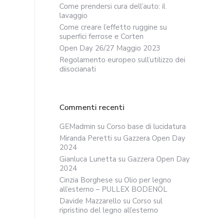
Come prendersi cura dell’auto: il
lavaggio
Come creare l’effetto ruggine su
superfici ferrose e Corten
Open Day 26/27 Maggio 2023
Regolamento europeo sull’utilizzo dei
diisocianati
Commenti recenti
GEMadmin
su
Corso base di lucidatura
Miranda Peretti
su
Gazzera Open Day
2024
Gianluca Lunetta
su
Gazzera Open Day
2024
Cinzia Borghese
su
Olio per legno
all’esterno – PULLEX BODENÖL
Davide Mazzarello
su
Corso sul
ripristino del legno all’esterno