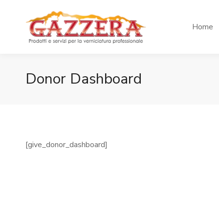
Home
Donor Dashboard
[give_donor_dashboard]