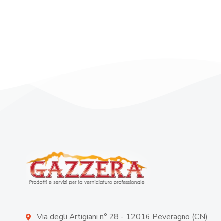
Via degli Artigiani n° 28 - 12016 Peveragno (CN)