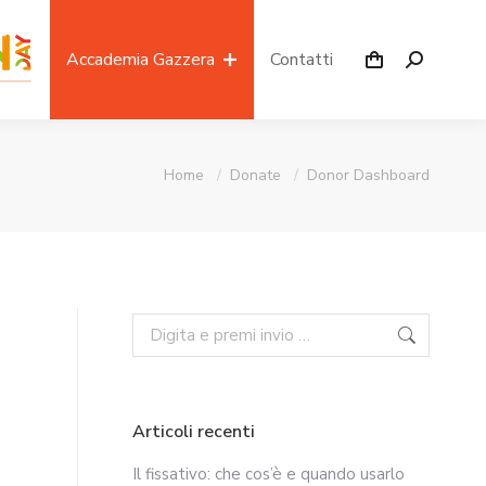
Accademia Gazzera
Contatti
Home
Donate
Donor Dashboard
Tu sei qui:
Articoli recenti
Il fissativo: che cos’è e quando usarlo