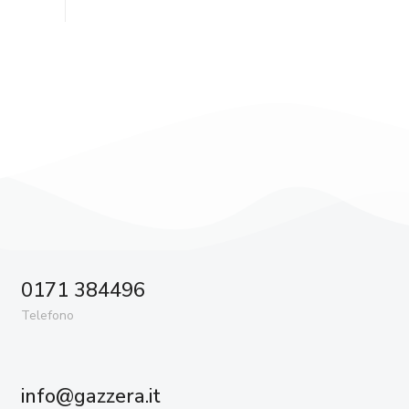
0171 384496
Telefono
info@gazzera.it