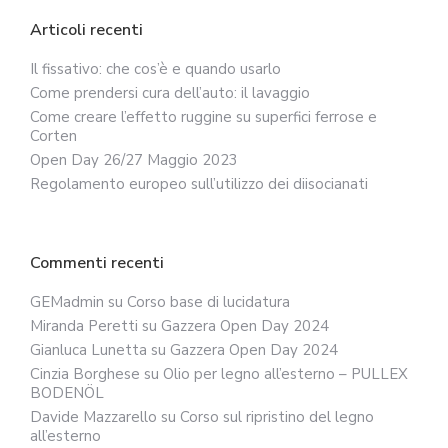
Articoli recenti
Il fissativo: che cos’è e quando usarlo
Come prendersi cura dell’auto: il lavaggio
Come creare l’effetto ruggine su superfici ferrose e
Corten
Open Day 26/27 Maggio 2023
Regolamento europeo sull’utilizzo dei diisocianati
Commenti recenti
GEMadmin
su
Corso base di lucidatura
Miranda Peretti
su
Gazzera Open Day 2024
Gianluca Lunetta
su
Gazzera Open Day 2024
Cinzia Borghese
su
Olio per legno all’esterno – PULLEX
BODENÖL
Davide Mazzarello
su
Corso sul ripristino del legno
all’esterno