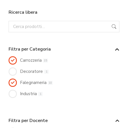
Ricerca libera
Filtra per Categoria
Carrozzeria
15
Decoratore
1
Falegnameria
10
Industria
1
Filtra per Docente