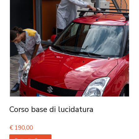
Corso base di lucidatura
€
190,00