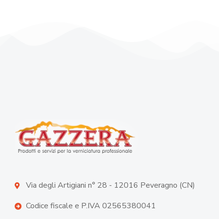
Via degli Artigiani n° 28 - 12016 Peveragno (CN)
Codice fiscale e P.IVA 02565380041