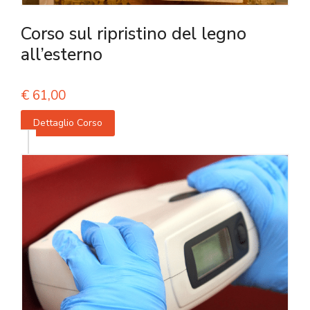
Corso sul ripristino del legno
all’esterno
€
61,00
Dettaglio Corso