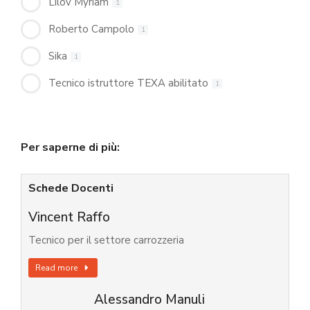
Lilov Myriam
1
Roberto Campolo
1
Sika
1
Tecnico istruttore TEXA abilitato
1
Per saperne di più:
Schede Docenti
Vincent Raffo
Tecnico per il settore carrozzeria
Read more
Alessandro Manuli