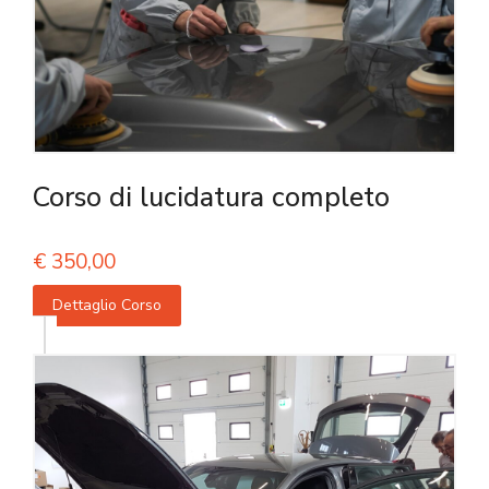
Corso di lucidatura completo
€
350,00
Dettaglio Corso