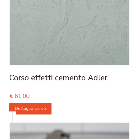
Corso effetti cemento Adler
€
61,00
Dettaglio Corso