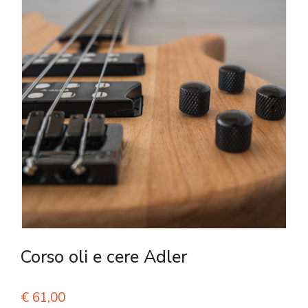
Corso oli e cere Adler
€
61,00