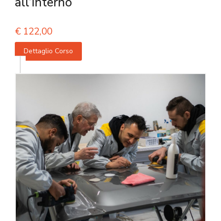
all’interno
€
122,00
Dettaglio Corso