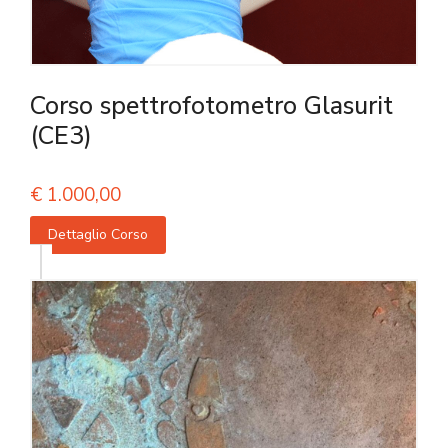
Corso spettrofotometro Glasurit
(CE3)
€
1.000,00
Dettaglio Corso