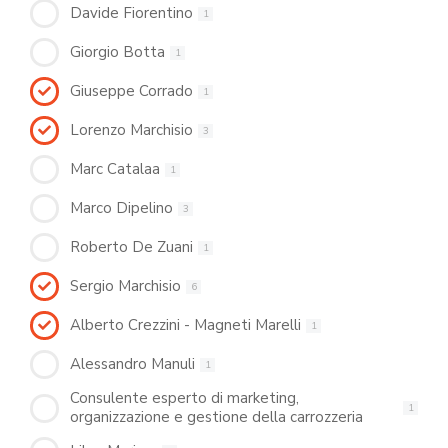
Davide Fiorentino
1
Giorgio Botta
1
Giuseppe Corrado
1
Lorenzo Marchisio
3
Marc Catalaa
1
Marco Dipelino
3
Roberto De Zuani
1
Sergio Marchisio
6
Alberto Crezzini - Magneti Marelli
1
Alessandro Manuli
1
Consulente esperto di marketing,
1
organizzazione e gestione della carrozzeria