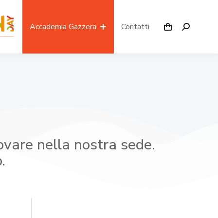
Accademia Gazzera
Contatti
ovare nella nostra sede.
.