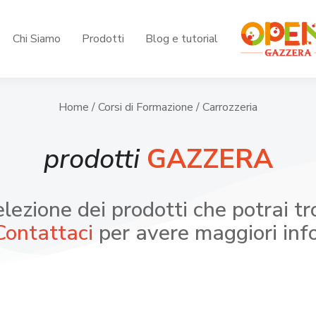
Chi Siamo
Prodotti
Blog e tutorial
Home
/
Corsi di Formazione
/ Carrozzeria
prodotti
GAZZERA
lezione dei prodotti che potrai tr
Contattaci
per avere maggiori info