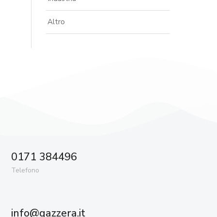
Altro
0171 384496
Telefono
info@gazzera.it