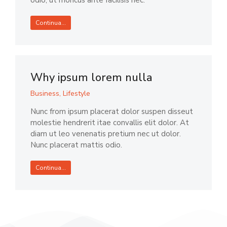
odio, ut rhoncus ante facilisis nec.
Continua...
Why ipsum lorem nulla
Business
,
Lifestyle
Nunc from ipsum placerat dolor suspen disseut
molestie hendrerit itae convallis elit dolor. At
diam ut leo venenatis pretium nec ut dolor.
Nunc placerat mattis odio.
Continua...