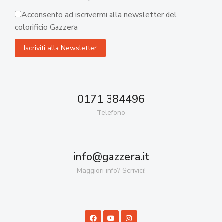
Acconsento ad iscrivermi alla newsletter del
colorificio Gazzera
0171 384496
Telefono
info@gazzera.it
Maggiori info? Scrivici!