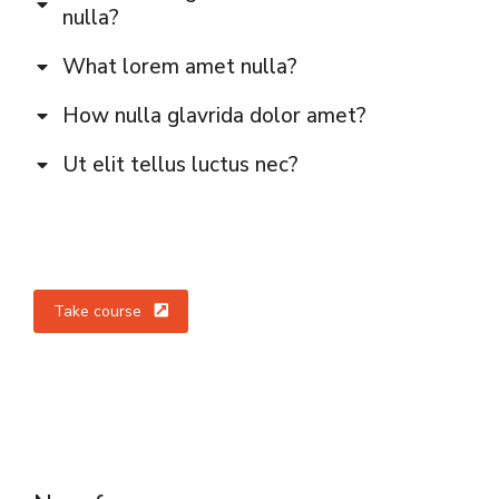
nulla?
What lorem amet nulla?
How nulla glavrida dolor amet?
Ut elit tellus luctus nec?
Take course