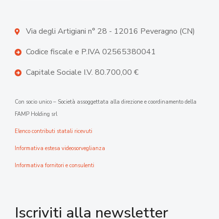
Via degli Artigiani n° 28 - 12016 Peveragno (CN)
Codice fiscale e P.IVA 02565380041
Capitale Sociale I.V. 80.700,00 €
Con socio unico – Società assoggettata alla direzione e coordinamento della
FAMP Holding srl
Elenco contributi statali ricevuti
Informativa estesa videosorveglianza
Informativa fornitori e consulenti
Iscriviti alla newsletter