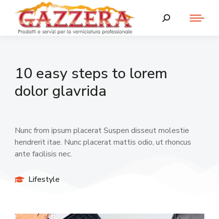
10 easy steps to lorem
dolor glavrida
Nunc from ipsum placerat Suspen disseut molestie
hendrerit itae. Nunc placerat mattis odio, ut rhoncus
ante facilisis nec.
Lifestyle