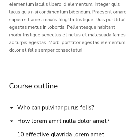
elementum iaculis libero id elementum. Integer quis
lacus quis nisi condimentum bibendum. Praesent ornare
sapien sit amet mauris fringilla tristique. Duis porttitor
egestas metus in lobortis. Pellentesque habitant
morbi tristique senectus et netus et malesuada fames
ac turpis egestas. Morbi
porttitor egestas
elementum
dolor et felis semper consectetur!
Course outline
Who can pulvinar purus felis?
How lorem amrt nulla dolor amet?
10 effective glavrida lorem amet