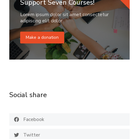
Support Seven Courses!
Lorem ipsum dolor sit amet consectetur
adipiscing elit dolor
Make a donation
Social share
Facebook
Twitter