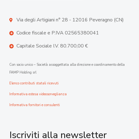
Via degli Artigiani n° 28 - 12016 Peveragno (CN)
Codice fiscale e P.IVA 02565380041
Capitale Sociale I.V. 80.700,00 €
Con socio unico – Società assoggettata alla direzione e coordinamento della
FAMP Holding srl
Elenco contributi statali ricevuti
Informativa estesa videosorveglianza
Informativa fornitori e consulenti
Iscriviti alla newsletter