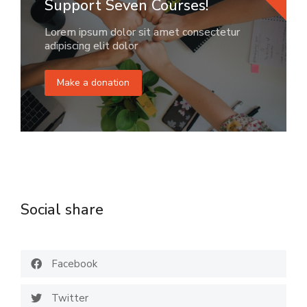
Support Seven Courses!
Lorem ipsum dolor sit amet consectetur
adipiscing elit dolor
Make a donation
Social share
Facebook
Twitter