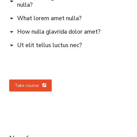
nulla?
What lorem amet nulla?
How nulla glavrida dolor amet?
Ut elit tellus luctus nec?
Take course