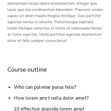
elementum iaculis libero id elementum. Integer quis
lacus quis nisi condimentum bibendum. Praesent ornare
sapien sit amet mauris fringilla tristique. Duis porttitor
egestas metus in lobortis. Pellentesque habitant
morbi tristique senectus et netus et malesuada fames
ac turpis egestas. Morbi
porttitor egestas
elementum
dolor et felis semper consectetur!
Course outline
Who can pulvinar purus felis?
How lorem amrt nulla dolor amet?
10 effective glavrida lorem amet