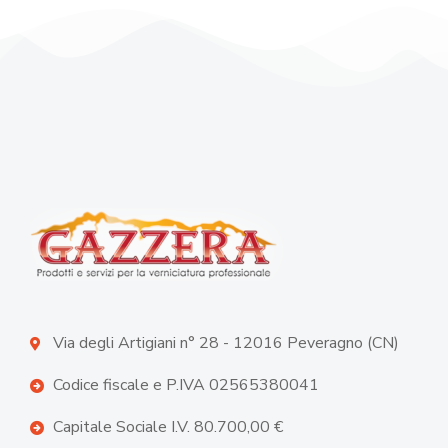
Via degli Artigiani n° 28 - 12016 Peveragno (CN)
Codice fiscale e P.IVA 02565380041
Capitale Sociale I.V. 80.700,00 €