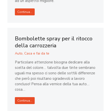
ad un aspetto migliore.
Continua...
Bombolette spray per il ritocco
della carrozzeria
Auto
,
Casa e fai da te
Particolare attenzione bisogna dedicare alla
scelta del colore… talvolta due tinte sembrano
uguali ma spesso ci sono delle sottili differenze
che però poi risultano sgradevoli a lavoro
concluso! Pensa alla vernice della tua auto…
cosa…
Continua...