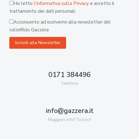
Ho letto
l'informativa sulla Privacy
e accetto il
trattamento dei dati personali.
Acconsento ad iscrivermi alla newsletter del
colorificio Gazzera
0171 384496
Telefono
info@gazzera.it
Maggiori info? Scrivici!