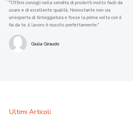
"Ottimi consigli nella vendita di prodotti molto facili da
usare e di eccellente qualità. Nonostante non sia
un’esperta di tinteggiatura e fosse la prima volta con il
fai da te, il lavoro è riuscito perfettamente."
Giulia Giraudo
Il fissativo: che cos’è e quando
usarlo
Ultimi Articoli