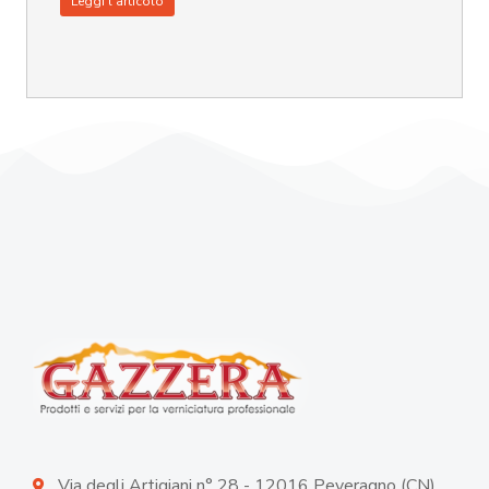
Leggi l'articolo
Via degli Artigiani n° 28 - 12016 Peveragno (CN)