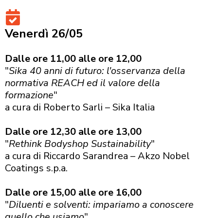
Venerdì 26/05
Dalle ore 11,00 alle ore 12,00
"
Sika 40 anni di futuro: l'osservanza della
normativa REACH ed il valore della
formazione
"
a cura di Roberto Sarli – Sika Italia
Dalle ore 12,30 alle ore 13,00
"
Rethink Bodyshop Sustainability
"
a cura di Riccardo Sarandrea – Akzo Nobel
Coatings s.p.a.
Dalle ore 15,00 alle ore 16,00
"
Diluenti e solventi: impariamo a conoscere
quello che usiamo
"