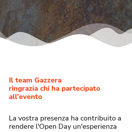
Il team Gazzera
ringrazia chi ha partecipato
all'evento
La vostra presenza ha contribuito a
rendere l'Open Day un'esperienza