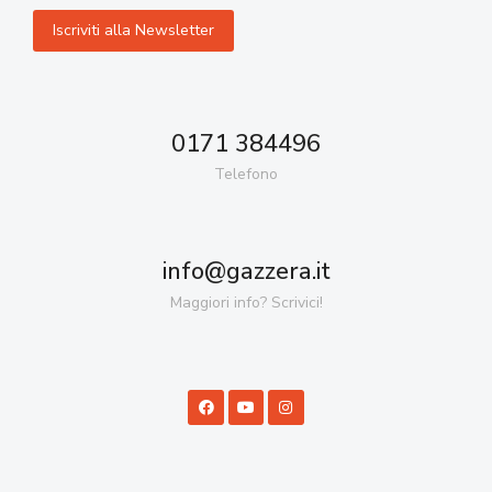
0171 384496
Telefono
info@gazzera.it
Maggiori info? Scrivici!