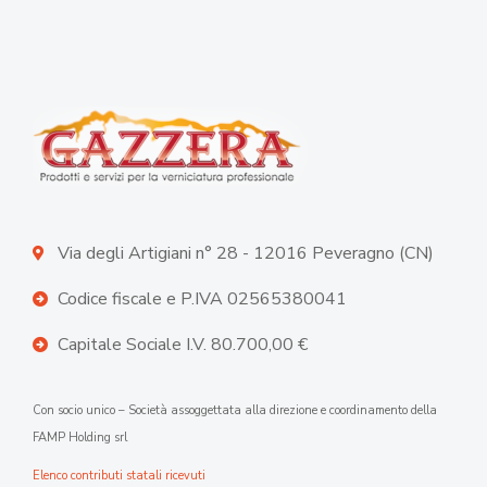
Via degli Artigiani n° 28 - 12016 Peveragno (CN)
Codice fiscale e P.IVA 02565380041
Capitale Sociale I.V. 80.700,00 €
Con socio unico – Società assoggettata alla direzione e coordinamento della
FAMP Holding srl
Elenco contributi statali ricevuti