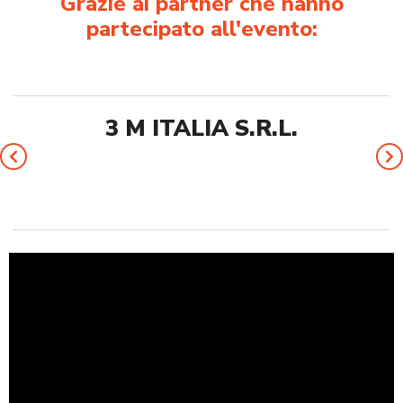
Grazie ai partner che hanno
partecipato all'evento:
3 M ITALIA S.R.L.