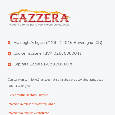
Via degli Artigiani n° 28 - 12016 Peveragno (CN)
Codice fiscale e P.IVA 02565380041
Capitale Sociale I.V. 80.700,00 €
Con socio unico – Società assoggettata alla direzione e coordinamento della
FAMP Holding srl
Elenco contributi statali ricevuti
Informativa estesa videosorveglianza
Informativa fornitori e consulenti