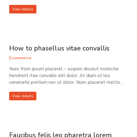
View details
How to phasellus vitae convallis
Ecommerce
Nunc from ipsum placerat – suspen disseut molestie
hendrerit itae convallis elit dolor. At diam ut leo
venenatis pretium nec ut dolor. Nunc placerat mattis…
View details
Faucibus felis leo pharetra lorem