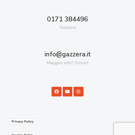
0171 384496
Telefono
info@gazzera.it
Maggiori info? Scrivici!
Privacy Policy