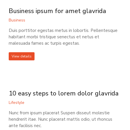
Business ipsum for amet glavrida
Business
Duis porttitor egestas metus in lobortis. Pellentesque
habitant morbi tristique senectus et netus et
malesuada fames ac turpis egestas.
View details
10 easy steps to lorem dolor glavrida
Lifestyle
Nunc from ipsum placerat Suspen disseut molestie
hendrerit itae. Nunc placerat mattis odio, ut rhoncus
ante facilisis nec.