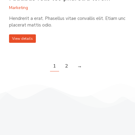
Marketing
Hendrerit a erat. Phasellus vitae convallis elit. Etiam unc
placerat mattis odio.
View details
1
2
→