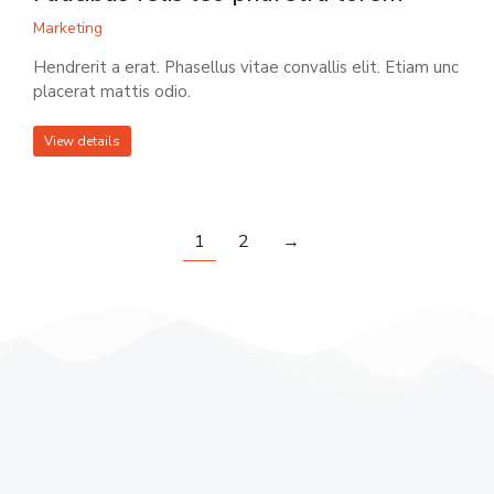
Marketing
Hendrerit a erat. Phasellus vitae convallis elit. Etiam unc
placerat mattis odio.
View details
1
2
→