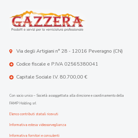
Via degli Artigiani n° 28 - 12016 Peveragno (CN)
Codice fiscale e P.IVA 02565380041
Capitale Sociale I.V. 80.700,00 €
Con socio unico – Società assoggettata alla direzione e coordinamento della
FAMP Holding srl
Elenco contributi statali ricevuti
Informativa estesa videosorveglianza
Informativa fornitori e consulenti