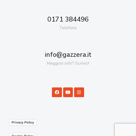
0171 384496
Telefono
info@gazzera.it
Maggiori info? Scrivici!
Privacy Policy