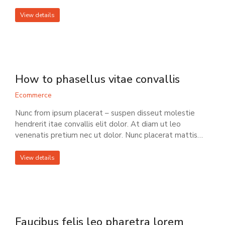
View details
How to phasellus vitae convallis
Ecommerce
Nunc from ipsum placerat – suspen disseut molestie
hendrerit itae convallis elit dolor. At diam ut leo
venenatis pretium nec ut dolor. Nunc placerat mattis…
View details
Faucibus felis leo pharetra lorem