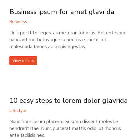
Business ipsum for amet glavrida
Business
Duis porttitor egestas metus in lobortis. Pellentesque
habitant morbi tristique senectus et netus et
malesuada fames ac turpis egestas.
View details
10 easy steps to lorem dolor glavrida
Lifestyle
Nunc from ipsum placerat Suspen disseut molestie
hendrerit itae. Nunc placerat mattis odio, ut rhoncus
ante facilisis nec.