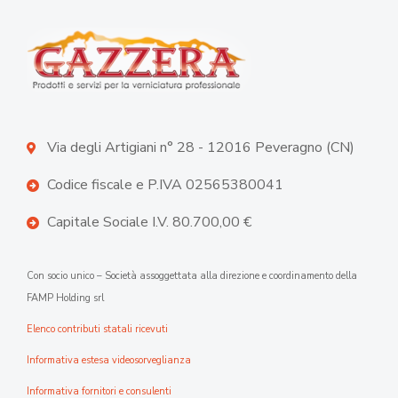
Via degli Artigiani n° 28 - 12016 Peveragno (CN)
Codice fiscale e P.IVA 02565380041
Capitale Sociale I.V. 80.700,00 €
Con socio unico – Società assoggettata alla direzione e coordinamento della
FAMP Holding srl
Elenco contributi statali ricevuti
Informativa estesa videosorveglianza
Informativa fornitori e consulenti