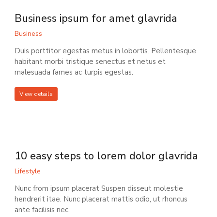
Business ipsum for amet glavrida
Business
Duis porttitor egestas metus in lobortis. Pellentesque
habitant morbi tristique senectus et netus et
malesuada fames ac turpis egestas.
View details
10 easy steps to lorem dolor glavrida
Lifestyle
Nunc from ipsum placerat Suspen disseut molestie
hendrerit itae. Nunc placerat mattis odio, ut rhoncus
ante facilisis nec.