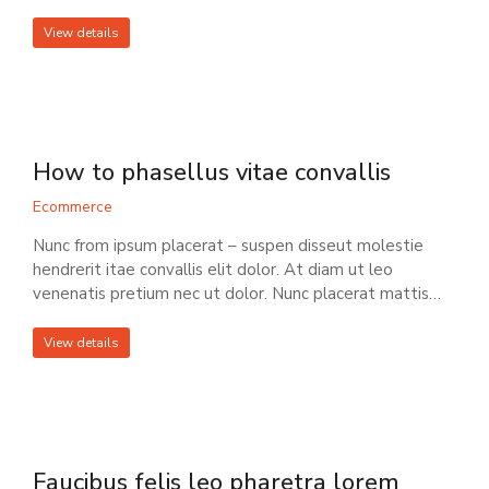
View details
How to phasellus vitae convallis
Ecommerce
Nunc from ipsum placerat – suspen disseut molestie
hendrerit itae convallis elit dolor. At diam ut leo
venenatis pretium nec ut dolor. Nunc placerat mattis…
View details
Faucibus felis leo pharetra lorem