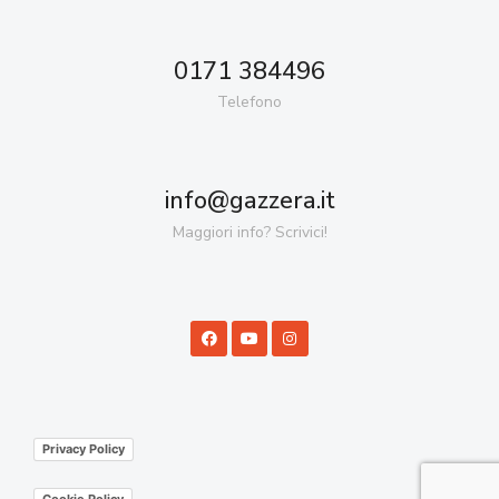
0171 384496
Telefono
info@gazzera.it
Maggiori info? Scrivici!
Privacy Policy