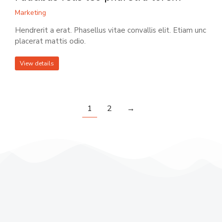
Marketing
Hendrerit a erat. Phasellus vitae convallis elit. Etiam unc
placerat mattis odio.
View details
1
2
→